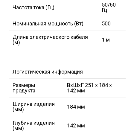
50/60
Частота тока (Гц)
Гц
Номинальная мощность (Вт)
500
Длина электрического кабеля
1 м
(м)
Логистическая информация
Размеры
ВхШхГ 251 х 184 х
продукта
142 мм
Ширина изделия
184 мм
(мм)
Глубина изделия
142 мм
(мм)