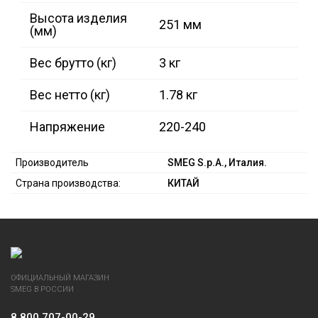
Высота изделия
251 мм
(мм)
Вес брутто (кг)
3 кг
Вес нетто (кг)
1.78 кг
Напряжение
220-240
Производитель
SMEG S.p.A., Италия.
Страна производства:
КИТАЙ
ОФИЦИАЛЬНЫЙ МАГАЗИН
SMEG В РОССИИ
8 800 707-00-29