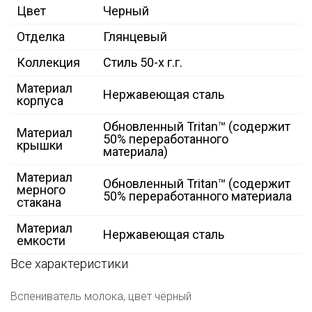
Цвет
Черный
Отделка
Глянцевый
Коллекция
Стиль 50-х г.г.
Материал
Нержавеющая сталь
корпуса
Обновленный Tritan™ (содержит
Материал
50% переработанного
крышки
материала)
Материал
Обновленный Tritan™ (содержит
мерного
50% переработанного материала
стакана
Материал
Нержавеющая сталь
емкости
Все характеристики
Вспениватель молока, цвет чёрный