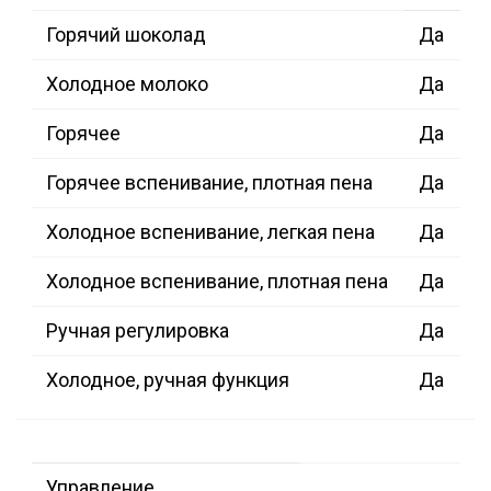
Горячий шоколад
Да
Холодное молоко
Да
Горячее
Да
Горячее вспенивание, плотная пена
Да
Холодное вспенивание, легкая пена
Да
Холодное вспенивание, плотная пена
Да
Ручная регулировка
Да
Холодное, ручная функция
Да
Управление