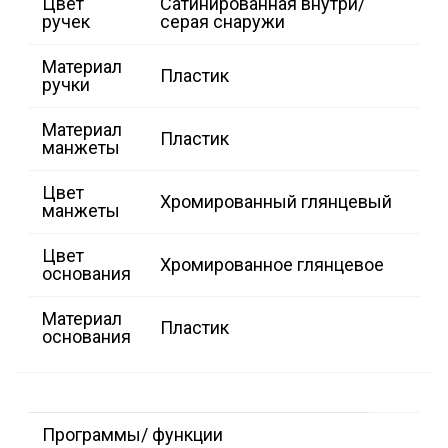
Цвет
Сатинированная внутри/
ручек
серая снаружи
Материал
Пластик
ручки
Материал
Пластик
манжеты
Цвет
Хромированный глянцевый
манжеты
Цвет
Хромированное глянцевое
основания
Материал
Пластик
основания
Программы/ функции