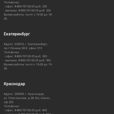
Телефоны:
- офис: 8-800-707-00-29 доб. 205
- магазин: 8-800-707-00-29 доб. 204
Время работы: пн-пт с 10-00 до 18-
00
Екатеринбург
Адрес: 620075, г. Екатеринбург,
пр-т Ленина 50-б, офис 213
Телефоны:
- офис: 8-800-707-00-29 доб. 303
- магазин: 8-800-707-00-29 доб. 305
Время работы: пн-пт с 10-00 до 19-
00
Краснодар
Адрес: 350049, г. Краснодар,
ул. Пластунская, д.28, БЦ «Darsi»,
оф.202
Телефоны:
- офис: 8-800-707-00-29 доб. 803