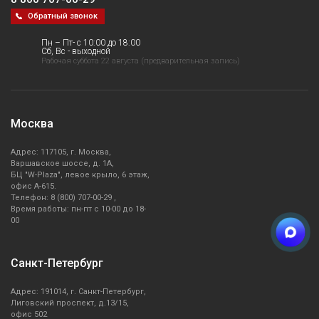
Обратный звонок
Пн – Пт- с 10:00 до 18:00
Сб, Вс - выходной
Рабочая суббота 22 августа (предварительная запись)
Москва
Адрес: 117105, г. Москва,
Варшавское шоссе, д. 1А,
БЦ "W-Plaza", левое крыло, 6 этаж,
офис А-615.
Телефон: 8 (800) 707-00-29 ,
Время работы: пн-пт с 10-00 до 18-
00
Санкт-Петербург
Адрес: 191014, г. Санкт-Петербург,
Лиговский проспект, д.13/15,
офис 502