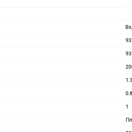
Вx
93
93
20
1.3
0.
1
Пл