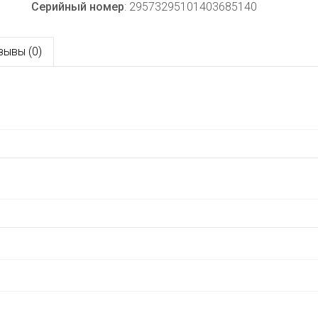
Серийный номер
: 29573295101403685140
зывы (0)