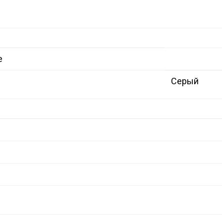
е
Серый