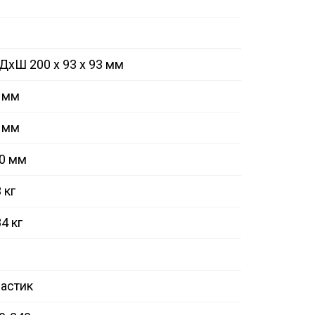
ДxШ 200 x 93 x 93 мм
 мм
 мм
0 мм
 кг
84 кг
астик