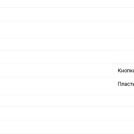
Кнопк
Пласт