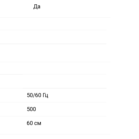
Да
50/60 Гц
500
60 см