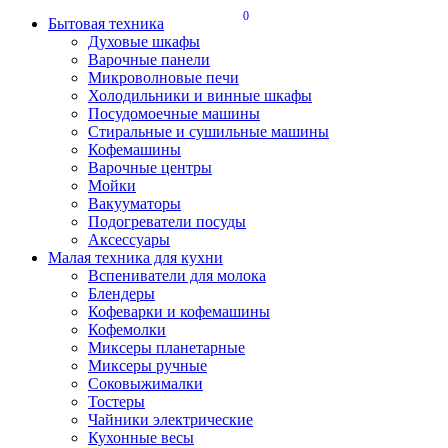
0
Бытовая техника
Духовые шкафы
Варочные панели
Микроволновые печи
Холодильники и винные шкафы
Посудомоечные машины
Стиральные и сушильные машины
Кофемашины
Варочные центры
Мойки
Вакууматоры
Подогреватели посуды
Аксессуары
Малая техника для кухни
Вспениватели для молока
Блендеры
Кофеварки и кофемашины
Кофемолки
Миксеры планетарные
Миксеры ручные
Соковыжималки
Тостеры
Чайники электрические
Кухонные весы