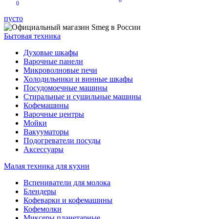
0
0
пусто
Бытовая техника
Духовые шкафы
Варочные панели
Микроволновые печи
Холодильники и винные шкафы
Посудомоечные машины
Стиральные и сушильные машины
Кофемашины
Варочные центры
Мойки
Вакууматоры
Подогреватели посуды
Аксессуары
Малая техника для кухни
Вспениватели для молока
Блендеры
Кофеварки и кофемашины
Кофемолки
Миксеры планетарные