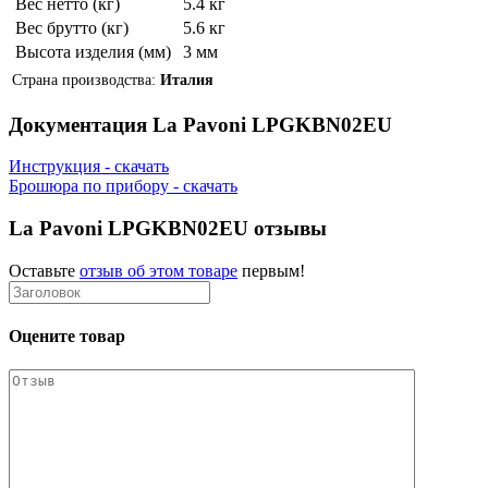
Вес нетто (кг)
5.4 кг
Вес брутто (кг)
5.6 кг
Высота изделия (мм)
3 мм
Страна производства:
Италия
Документация La Pavoni LPGKBN02EU
Инструкция - скачать
Брошюра по прибору - скачать
La Pavoni LPGKBN02EU отзывы
Оставьте
отзыв об этом товаре
первым!
Оцените товар