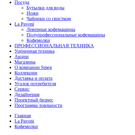
Посуда
Бутылки для воды
Ножи
Чайники со свистком
La Pavoni
Леверные кофемашины
Полупрофессиональные кофемашины
Кофемолки
ПРОФЕССИОНАЛЬНАЯ ТЕХНИКА
Уцененная техника
Акции
Магазины
О компании Smeg
Коллекции
Доставка и оплата
Уголок потребителя
Сервис
Дизайнерам
Проектный бизнес
Программа лояльности
Главная
La Pavoni
Кофемолки