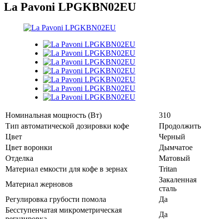
La Pavoni LPGKBN02EU
Номинальная мощность (Вт)
310
Тип автоматической дозировки кофе
Продолжить
Цвет
Черный
Цвет воронки
Дымчатое
Отделка
Матовый
Материал емкости для кофе в зернах
Tritan
Закаленная
Материал жерновов
сталь
Регулировка грубости помола
Да
Бесступенчатая микрометрическая
Да
регулировка