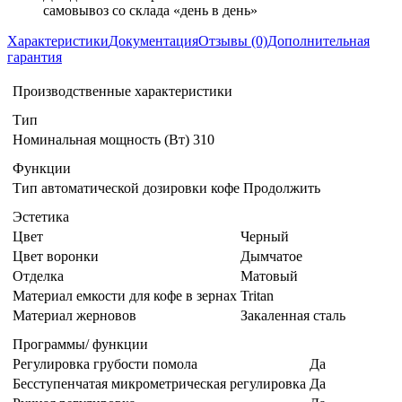
самовывоз со склада «день в день»
Характеристики
Документация
Отзывы (0)
Дополнительная
гарантия
Производственные характеристики
Тип
Номинальная мощность (Вт)
310
Функции
Тип автоматической дозировки кофе
Продолжить
Эстетика
Цвет
Черный
Цвет воронки
Дымчатое
Отделка
Матовый
Материал емкости для кофе в зернах
Tritan
Материал жерновов
Закаленная сталь
Программы/ функции
Регулировка грубости помола
Да
Бесступенчатая микрометрическая регулировка
Да