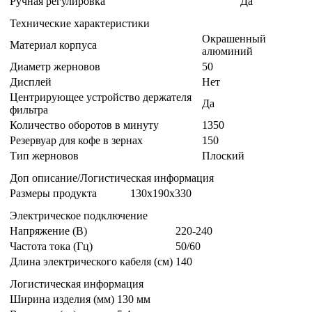
Ручная регулировка
Да
Технические характеристики
Окрашенный
Материал корпуса
алюминий
Диаметр жерновов
50
Дисплей
Нет
Центрирующее устройство держателя
Да
фильтра
Количество оборотов в минуту
1350
Резервуар для кофе в зернах
150
Тип жерновов
Плоский
Доп описание/Логистическая информация
Размеры продукта
130x190x330
Электрическое подключение
Напряжение (В)
220-240
Частота тока (Гц)
50/60
Длина электрического кабеля (см)
140
Логистическая информация
Ширина изделия (мм)
130 мм