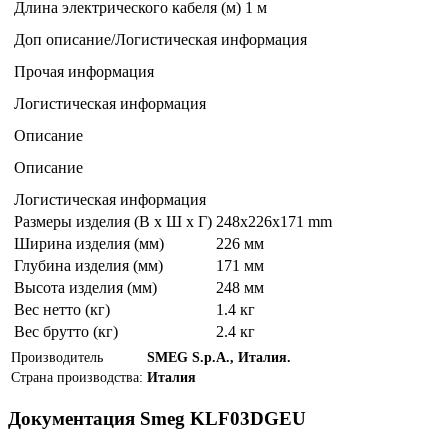
Длина электрического кабеля (м)
1 м
Доп описание/Логистическая информация
Прочая информация
Логистическая информация
Описание
Описание
Логистическая информация
Размеры изделия (В х Ш х Г)
248x226x171 mm
Ширина изделия (мм)
226 мм
Глубина изделия (мм)
171 мм
Высота изделия (мм)
248 мм
Вес нетто (кг)
1.4 кг
Вес брутто (кг)
2.4 кг
Производитель
SMEG S.p.A., Италия.
Страна производства:
Италия
Документация Smeg KLF03DGEU