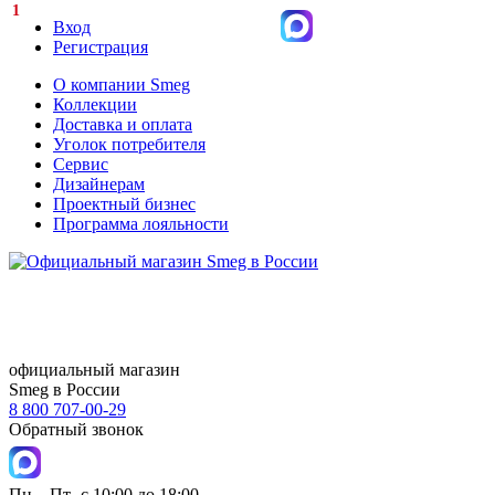
1
Вход
Регистрация
О компании Smeg
Коллекции
Доставка и оплата
Уголок потребителя
Сервис
Дизайнерам
Проектный бизнес
Программа лояльности
официальный магазин
Smeg в России
8 800 707-00-29
Обратный звонок
Пн – Пт- с 10:00 до 18:00