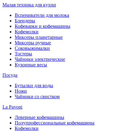
Малая техника для кухни
Вспениватели для молока
Блендеры
Кофеварки и кофемашины
Кофемолки
Миксеры планетарные
Миксеры ручные
Соковыжималки
Тостеры
Чайники электрические
Кухонные весы
Посуда
Бутылки для воды
Ножи
Чайники со свистком
La Pavoni
Леверные кофемашины
Полупрофессиональные кофемашины
Кофемолки