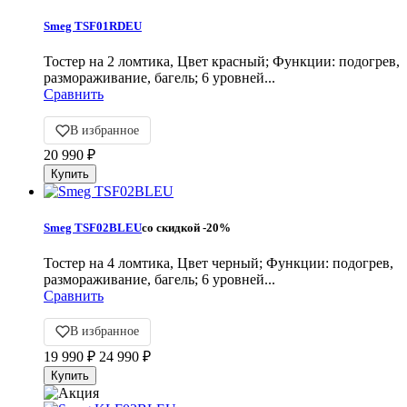
Smeg TSF01RDEU
Тостер на 2 ломтика, Цвет красный; Функции: подогрев,
размораживание, багель; 6 уровней...
Сравнить
В избранное
20 990
₽
Smeg TSF02BLEU
со скидкой
-20%
Тостер на 4 ломтика, Цвет черный; Функции: подогрев,
размораживание, багель; 6 уровней...
Сравнить
В избранное
19 990
₽
24 990
₽