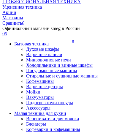
ПРОФЕССИОНАЛЬНАЯ ТЕХНИКА
Уцененная техника
Акции
Магазины
Сравнить
0
Официальный магазин smeg в России
0
0
0
Бытовая техника
Духовые шкафы
Варочные панели
Микроволновые печи
Холодильники и винные шкафы
Посудомоечные машины
Стиральные и сушильные машины
Кофемашины
Варочные центры
Мойки
Вакууматоры
Подогреватели посуды
Аксессуары
Малая техника для кухни
Вспениватели для молока
Блендеры
Кофеварки и кофемашины