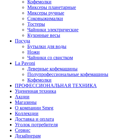
Кофемолки
Миксеры планетарные
Миксеры ручные
Соковыжималки
Тостеры
Чайники электрические
Кухонные весы
Посуда
Бутылки для воды
Ножи
Чайники со свистком
La Pavoni
Леверные кофемашины
Полупрофессиональные кофемашины
Кофемолки
ПРОФЕССИОНАЛЬНАЯ ТЕХНИКА
Уцененная техника
Акции
Магазины
О компании Smeg
Коллекции
Доставка и оплата
Уголок потребителя
Сервис
Дизайнерам