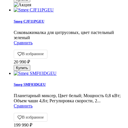
Smeg CJF11PGEU
Соковыжималка для цитрусовых, цвет пастельный
зеленый
Сравнить
В избранное
20 990
₽
Smeg SMF03DGEU
Планетарный миксер, Цвет белый; Мощность 0,8 кВт;
Объем чаши 4,8л; Регулировка скорости, 2...
Сравнить
В избранное
199 990
₽