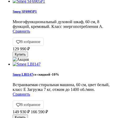
Smeg SF6905P1
Многофункциональный духовой шкаф, 60 см, 8
функций, кремовый. Класс энергопотребления А.
Сравнить
В избранное
129 990
₽
Smeg LBI147
со скидкой
-10%
Встраиваемая стиральная машина, 60 см, цвет белый,
класс E Загрузка 7 кг, отжим до 1400 об./мин.
Сравнить
В избранное
149 930
₽
166 590
₽