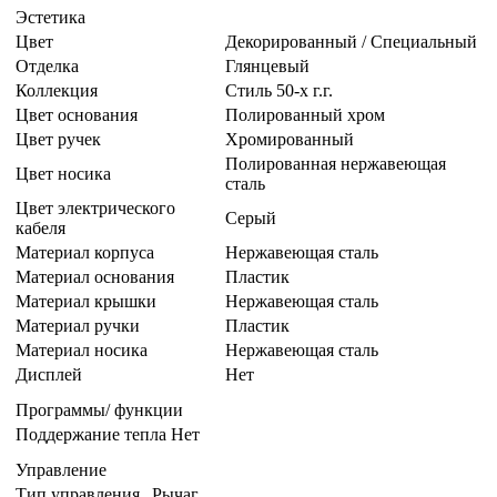
Эстетика
Цвет
Декорированный / Специальный
Отделка
Глянцевый
Коллекция
Стиль 50-х г.г.
Цвет основания
Полированный хром
Цвет ручек
Хромированный
Полированная нержавеющая
Цвет носика
сталь
Цвет электрического
Серый
кабеля
Материал корпуса
Нержавеющая сталь
Материал основания
Пластик
Материал крышки
Нержавеющая сталь
Материал ручки
Пластик
Материал носика
Нержавеющая сталь
Дисплей
Нет
Программы/ функции
Поддержание тепла
Нет
Управление
Тип управления
Рычаг