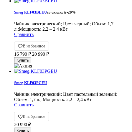
Smeg KLF03BLEU
со скидкой
-20%
Чайник электрический; Цвет черный; Объем: 1,7
л.;Мощность: 2,2 – 2,4 кВт
Сравнить
В избранное
16 790
₽
20 990
₽
Smeg KLF03PGEU
Чайник электрический; Цвет пастельный зеленый;
Объем: 1,7 л.; Мощность: 2,2 – 2,4 кВт
Сравнить
В избранное
20 990
₽