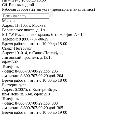
Пн – Пт- с 10:00 до 18:00
Сб, Вс - выходной
Рабочая суббота 22 августа (предварительная запись)
Москва
Адрес: 117105, г. Москва,
Варшавское шоссе, д. 1А,
БЦ "W-Plaza", левое крыло, 6 этаж, офис А-615.
Телефон: 8 (800) 707-00-29 ,
Время работы: пн-пт с 10-00 до 18-00
Санкт-Петербург
Адрес: 191014, г. Санкт-Петербург,
Лиговский проспект, д.13/15,
офис 502
Телефоны:
- офис: 8-800-707-00-29 доб. 205
- магазин: 8-800-707-00-29 доб. 204
Время работы: пн-пт с 10-00 до 18-00
Екатеринбург
Адрес: 620075, г. Екатеринбург,
пр-т Ленина 50-б, офис 213
Телефоны:
- офис: 8-800-707-00-29 доб. 303
- магазин: 8-800-707-00-29 доб. 305
Время работы: пн-пт с 10-00 до 19-00