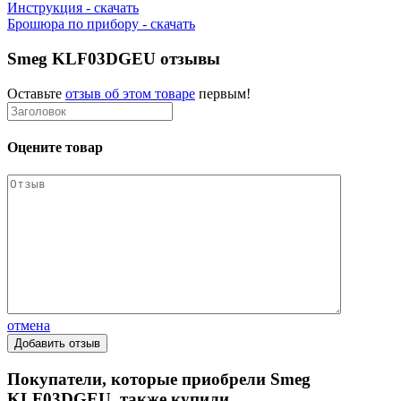
Инструкция - скачать
Брошюра по прибору - скачать
Smeg KLF03DGEU отзывы
Оставьте
отзыв об этом товаре
первым!
Оцените товар
отмена
Покупатели, которые приобрели Smeg
KLF03DGEU, также купили