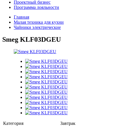
Проектный бизнес
Программа лояльности
Главная
Малая техника для кухни
Чайники электрические
Smeg KLF03DGEU
Категория
Завтрак