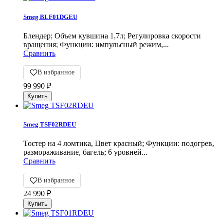
Smeg BLF01DGEU
Блендер; Объем кувшина 1,7л; Регулировка скорости
вращения; Функции: импульсный режим,...
Сравнить
В избранное
99 990
₽
Smeg TSF02RDEU
Тостер на 4 ломтика, Цвет красный; Функции: подогрев,
размораживание, багель; 6 уровней...
Сравнить
В избранное
24 990
₽