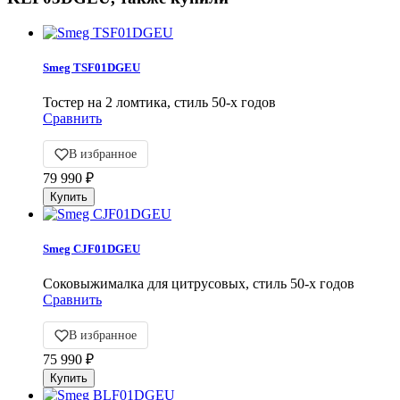
Smeg TSF01DGEU
Тостер на 2 ломтика, стиль 50-х годов
Сравнить
В избранное
79 990
₽
Smeg CJF01DGEU
Соковыжималка для цитрусовых, стиль 50-х годов
Сравнить
В избранное
75 990
₽