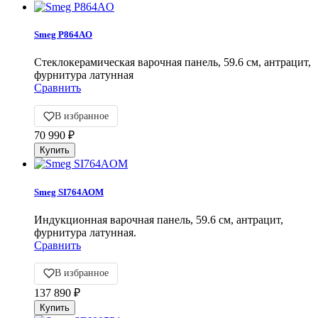
Smeg P864AO
Cтеклокерамическая варочная панель, 59.6 см, антрацит,
фурнитура латунная
Сравнить
В избранное
70 990
₽
Smeg SI764AOM
Индукционная варочная панель, 59.6 см, антрацит,
фурнитура латунная.
Сравнить
В избранное
137 890
₽