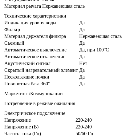
Материал рычага
Нержавеющая сталь
Технические характеристики
Индикация уровня воды
Да
Фильтр
Да
Материал держателя фильтра
Нержавеющая сталь
Съемный
Да
Автоматическое выключение
Да, при 100°C
Автоматическое отключение
Да
Акустический сигнал
Нет
Скрытый нагревательный элемент
Да
Нескользящие ножки
Да
Поворотная база 360°
Да
Маркетинг /Коммуникации
Потребление в режиме ожидания
Электрическое подключение
Напряжение
220-240
Напряжение (В)
220-240
Частота тока (Гц)
50/60 Гц