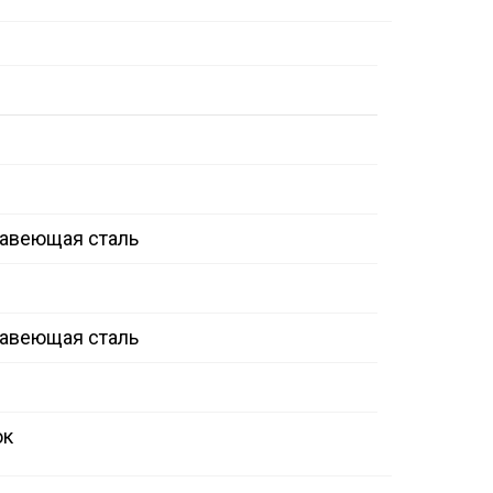
авеющая сталь
авеющая сталь
ок