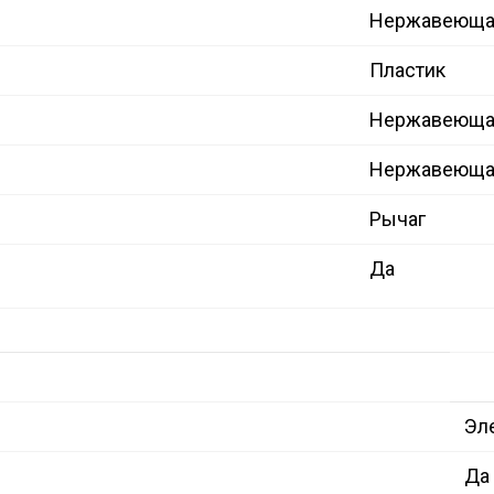
Нержавеющая
Пластик
Нержавеющая
Нержавеющая
Рычаг
Да
Эл
Да