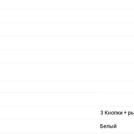
3 Кнопки + р
Белый