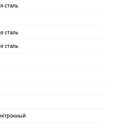
 сталь
 сталь
 сталь
ектронный