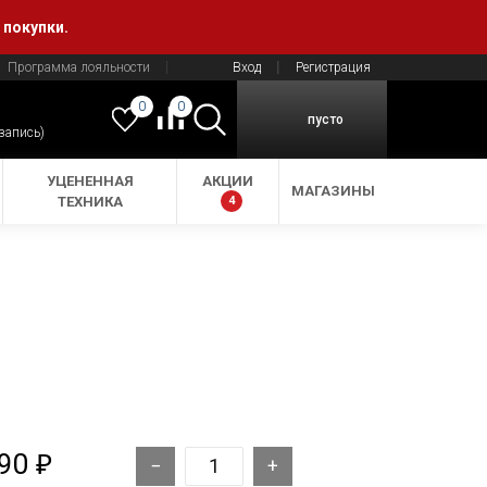
 покупки.
Программа лояльности
Вход
Регистрация
0
0
пусто
 запись)
УЦЕНЕННАЯ
АКЦИИ
МАГАЗИНЫ
ТЕХНИКА
4
990
₽