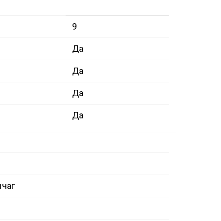
9
Да
Да
Да
Да
ычаг