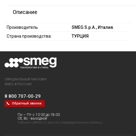
Описание
Производитель
SMEG S.p.A., Италия.
Страна производства:
ТУРЦИЯ
ОФИЦИАЛЬНЫЙ МАГАЗИН
SMEG В РОССИИ
8 800 707-00-29
Обратный звонок
Пн – Пт- с 10:00 до 18:00
Сб, Вс - выходной
Рабочая суббота 22 августа (предварительная запись)