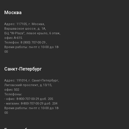
Москва
Адрес: 117105, г. Москва,
Варшавское шоссе, д. 1А,
БЦ "W-Plaza", левое крыло, 6 этаж,
офис А-615.
Телефон: 8 (800) 707-00-29 ,
Время работы: пн-пт с 10-00 до 18-
00
Санкт-Петербург
Адрес: 191014, г. Санкт-Петербург,
Лиговский проспект, д.13/15,
офис 502
Телефоны:
- офис: 8-800-707-00-29 доб. 205
- магазин: 8-800-707-00-29 доб. 204
Время работы: пн-пт с 10-00 до 18-
00