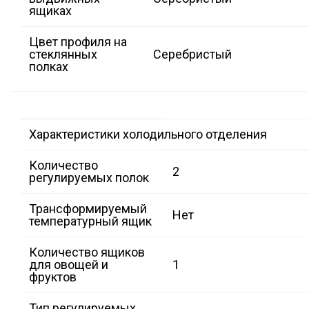
ящиках
Цвет профиля на
стеклянных
Серебристый
полках
Характеристики холодильного отделения
Количество
2
регулируемых полок
Трансформируемый
Нет
температурный ящик
Количество ящиков
для овощей и
1
фруктов
Тип регулируемых