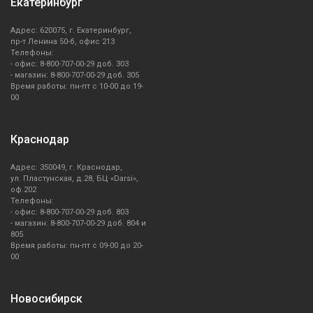
Екатеринбург
Адрес: 620075, г. Екатеринбург,
пр-т Ленина 50-б, офис 213
Телефоны:
- офис: 8-800-707-00-29 доб. 303
- магазин: 8-800-707-00-29 доб. 305
Время работы: пн-пт с 10-00 до 19-
00
Краснодар
Адрес: 350049, г. Краснодар,
ул. Пластунская, д.28, БЦ «Darsi»,
оф.202
Телефоны:
- офис: 8-800-707-00-29 доб. 803
- магазин: 8-800-707-00-29 доб. 804 и
805
Время работы: пн-пт с 09-00 до 20-
00
Новосибирск