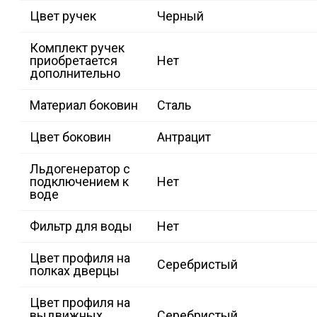
Цвет ручек
Черный
Комплект ручек
приобретается
Нет
дополнительно
Материал боковин
Сталь
Цвет боковин
Антрацит
Льдогенератор с
подключением к
Нет
воде
Фильтр для воды
Нет
Цвет профиля на
Серебристый
полках дверцы
Цвет профиля на
выдвижных
Серебристый