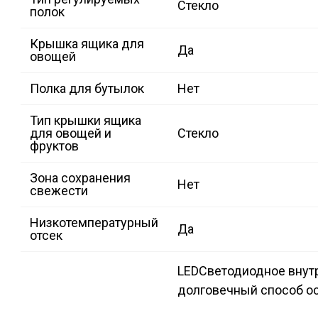
Стекло
полок
Крышка ящика для
Да
овощей
Полка для бутылок
Нет
Тип крышки ящика
для овощей и
Стекло
фруктов
Зона сохранения
Нет
свежести
Низкотемпературный
Да
отсек
LED
Светодиодное внут
долговечный способ ос