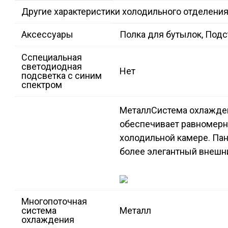
Другие характеристики холодильного отделени
Аксессуары
Полка для бутылок, Подс
Сспециальная
светодиодная
Нет
подсветка с синим
спектром
Металл
Cистема охлажден
обеспечивает равномерн
холодильной камере. Па
более элегантный внешн
Многопоточная
система
Металл
охлаждения