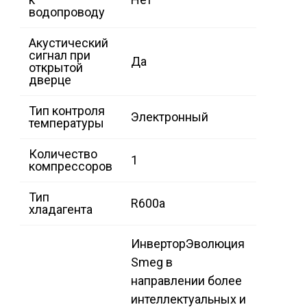
водопроводу
Акустический
сигнал при
Да
открытой
дверце
Тип контроля
Электронный
температуры
Количество
1
компрессоров
Тип
R600a
хладагента
Инвертор
Эволюция
Smeg в
направлении более
интеллектуальных и