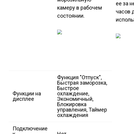
ее за 
камеру в рабочем
часов 
состоянии.
исполь
Функция "Отпуск",
Быстрая заморозка,
Быстрое
Функции на
охлаждение,
дисплее
Экономичный,
Блокировка
управления, Таймер
охлаждения
Подключение
к
Нет