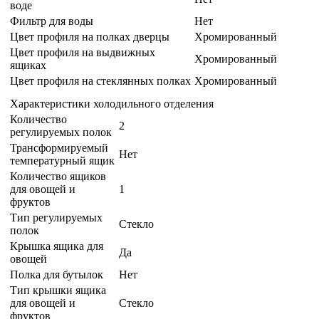
воде
Фильтр для воды
Нет
Цвет профиля на полках дверцы
Хромированный
Цвет профиля на выдвижных
Хромированный
ящиках
Цвет профиля на стеклянных полках
Хромированный
Характеристики холодильного отделения
Количество
2
регулируемых полок
Трансформируемый
Нет
температурный ящик
Количество ящиков
для овощей и
1
фруктов
Тип регулируемых
Стекло
полок
Крышка ящика для
Да
овощей
Полка для бутылок
Нет
Тип крышки ящика
для овощей и
Стекло
фруктов