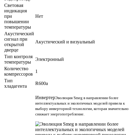
Световая
индикация
при
Нет
повышении
температуры
Акустический
сигнал при
Акустический и визуальный
открытой
дверце
Тип контроля
Электронный
температуры
Количество
1
компрессоров
Тип
R600a
хладагента
Инвертер
Эволюция Smeg в направлении более
интеллектуальных и экологичных моделей привела к
выбору инверторной технологии, которая значительно
снижает энергопотребление.