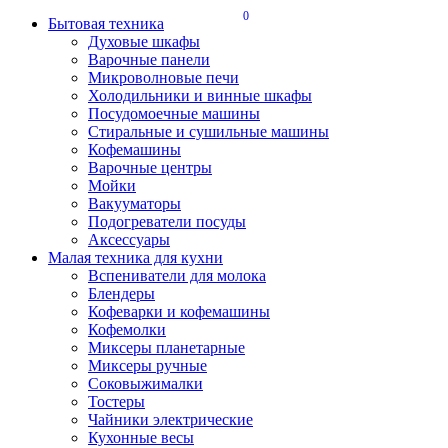
0
Бытовая техника
Духовые шкафы
Варочные панели
Микроволновые печи
Холодильники и винные шкафы
Посудомоечные машины
Стиральные и сушильные машины
Кофемашины
Варочные центры
Мойки
Вакууматоры
Подогреватели посуды
Аксессуары
Малая техника для кухни
Вспениватели для молока
Блендеры
Кофеварки и кофемашины
Кофемолки
Миксеры планетарные
Миксеры ручные
Соковыжималки
Тостеры
Чайники электрические
Кухонные весы