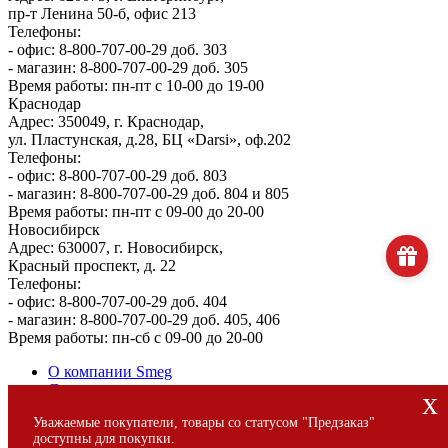
пр-т Ленина 50-б, офис 213
Телефоны:
- офис: 8-800-707-00-29 доб. 303
- магазин: 8-800-707-00-29 доб. 305
Время работы: пн-пт с 10-00 до 19-00
Краснодар
Адрес: 350049, г. Краснодар,
ул. Пластунская, д.28, БЦ «Darsi», оф.202
Телефоны:
- офис: 8-800-707-00-29 доб. 803
- магазин: 8-800-707-00-29 доб. 804 и 805
Время работы: пн-пт с 09-00 до 20-00
Новосибирск
Адрес: 630007, г. Новосибирск,
Красный проспект, д. 22
Телефоны:
- офис: 8-800-707-00-29 доб. 404
- магазин: 8-800-707-00-29 доб. 405, 406
Время работы: пн-сб с 09-00 до 20-00
О компании Smeg
Доставка и оплата
x
Уголок потребителя
Уважаемые покупатели, товары со статусом "Предзаказ"
Сервис
доступны для покупки.