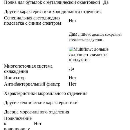
Полка для бутылок с металлической окантовкой
Да
Другие характеристики холодильного отделения
Сспециальная светодиодная
Нет
подсветка с синим спектром
Да
Multiflow: дольше сохраняет
свежесть продуктов.
Многопоточная система
Да
охлаждения
Ионизатор
Нет
Антибактериальный фильтр
Нет
Характеристики морозильного отделения
Другие технические характеристики
Дверца морозильного отделения
Подключение
к
Нет
водопроводу