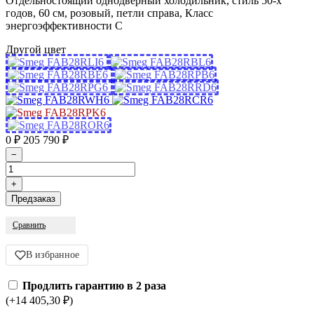
Отдельностоящий однодверный холодильник, стиль 50-х
годов, 60 см, розовый, петли справа, Класс
энергоэффективности C
Другой цвет
0
₽
205 790
₽
Сравнить
В избранное
Продлить гарантию в 2 раза
(+14 405,30
₽
)