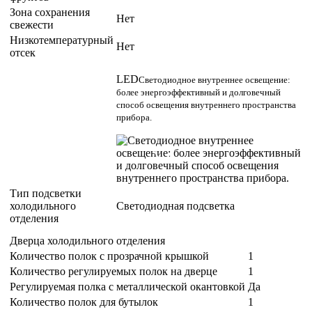
Зона сохранения
Нет
свежести
Низкотемпературный
Нет
отсек
LED
Светодиодное внутреннее освещение:
более энергоэффективный и долговечный
способ освещения внутреннего пространства
прибора.
Тип подсветки
холодильного
Светодиодная подсветка
отделения
Дверца холодильного отделения
Количество полок с прозрачной крышкой
1
Количество регулируемых полок на дверце
1
Регулируемая полка с металлической окантовкой
Да
Количество полок для бутылок
1