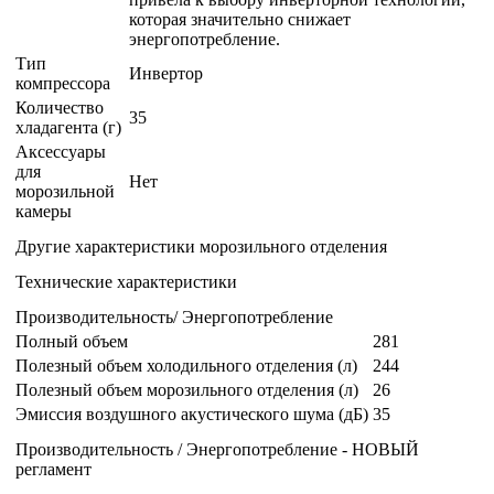
Тип
Инвертор
компрессора
Количество
35
хладагента (г)
Аксессуары
для
Нет
морозильной
камеры
Другие характеристики морозильного отделения
Технические характеристики
Производительность/ Энергопотребление
Полный объем
281
Полезный объем холодильного отделения (л)
244
Полезный объем морозильного отделения (л)
26
Эмиссия воздушного акустического шума (дБ)
35
Производительность / Энергопотребление - НОВЫЙ
регламент