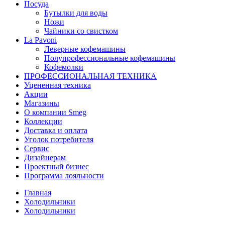
Посуда
Бутылки для воды
Ножи
Чайники со свистком
La Pavoni
Леверные кофемашины
Полупрофессиональные кофемашины
Кофемолки
ПРОФЕССИОНАЛЬНАЯ ТЕХНИКА
Уцененная техника
Акции
Магазины
О компании Smeg
Коллекции
Доставка и оплата
Уголок потребителя
Сервис
Дизайнерам
Проектный бизнес
Программа лояльности
Главная
Холодильники
Холодильники