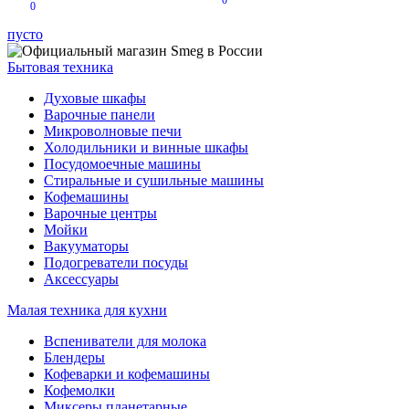
0
0
пусто
Бытовая техника
Духовые шкафы
Варочные панели
Микроволновые печи
Холодильники и винные шкафы
Посудомоечные машины
Стиральные и сушильные машины
Кофемашины
Варочные центры
Мойки
Вакууматоры
Подогреватели посуды
Аксессуары
Малая техника для кухни
Вспениватели для молока
Блендеры
Кофеварки и кофемашины
Кофемолки
Миксеры планетарные