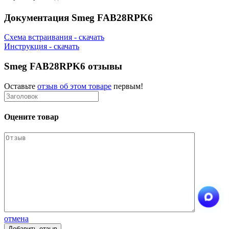
Документация Smeg FAB28RPK6
Схема встраивания - скачать
Инструкция - скачать
Smeg FAB28RPK6 отзывы
Оставьте
отзыв об этом товаре
первым!
Оцените товар
отмена