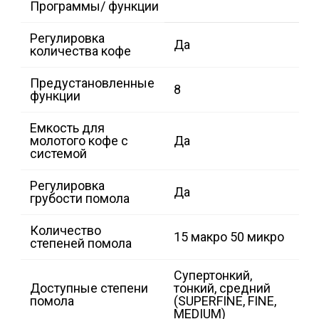
Программы/ функции
Регулировка
Да
количества кофе
Предустановленные
8
функции
Емкость для
молотого кофе с
Да
системой
Регулировка
Да
грубости помола
Количество
15 макро 50 микро
степеней помола
Супертонкий,
Доступные степени
тонкий, средний
помола
(SUPERFINE, FINE,
MEDIUM)