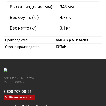
Высота изделия (мм)
345 мм
Вес брутто (кг)
4.78 кг
Вес нетто (кг)
3.1 кг
Производитель
SMEG S.p.A., Италия.
Страна производства:
КИТАЙ
ОФИЦИАЛЬНЫЙ МАГАЗИН
SMEG В РОССИИ
8 800 707-00-29
Обратный звонок