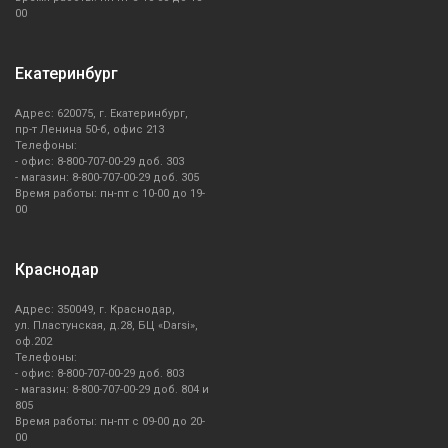
00
Екатеринбург
Адрес: 620075, г. Екатеринбург,
пр-т Ленина 50-б, офис 213
Телефоны:
- офис: 8-800-707-00-29 доб. 303
- магазин: 8-800-707-00-29 доб. 305
Время работы: пн-пт с 10-00 до 19-
00
Краснодар
Адрес: 350049, г. Краснодар,
ул. Пластунская, д.28, БЦ «Darsi»,
оф.202
Телефоны:
- офис: 8-800-707-00-29 доб. 803
- магазин: 8-800-707-00-29 доб. 804 и
805
Время работы: пн-пт с 09-00 до 20-
00