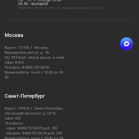
Пн – Пт- с 10:00 до 18:00
Сб, Вс - выходной
Рабочая суббота 22 августа (предварительная запись)
Москва
Адрес: 117105, г. Москва,
Варшавское шоссе, д. 1А,
БЦ "W-Plaza", левое крыло, 6 этаж,
офис А-615.
Телефон: 8 (800) 707-00-29 ,
Время работы: пн-пт с 10-00 до 18-
00
Санкт-Петербург
Адрес: 191014, г. Санкт-Петербург,
Лиговский проспект, д.13/15,
офис 502
Телефоны:
- офис: 8-800-707-00-29 доб. 205
- магазин: 8-800-707-00-29 доб. 204
Время работы: пн-пт с 10-00 до 18-