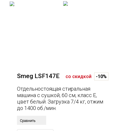
отдельностоящий
полностью встраиваемый
Тип
стиральная машина с сушкой
Smeg LSF147E
со скидкой
-10%
Отдельностоящая стиральная
машина с сушкой, 60 см, класс E,
цвет белый. Загрузка 7/4 кг, отжим
до 1400 об./мин.
Сравнить