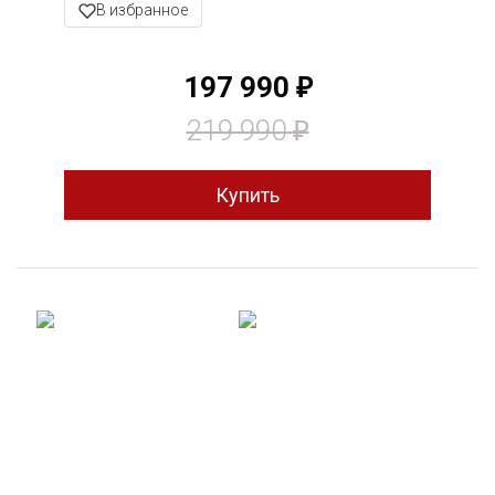
В избранное
197 990
₽
219 990
₽