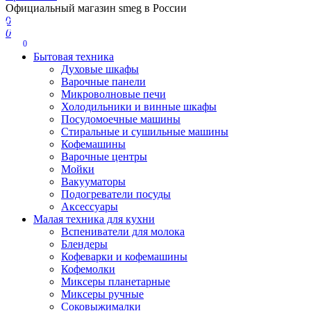
Официальный магазин smeg в России
0
0
0
Бытовая техника
Духовые шкафы
Варочные панели
Микроволновые печи
Холодильники и винные шкафы
Посудомоечные машины
Стиральные и сушильные машины
Кофемашины
Варочные центры
Мойки
Вакууматоры
Подогреватели посуды
Аксессуары
Малая техника для кухни
Вспениватели для молока
Блендеры
Кофеварки и кофемашины
Кофемолки
Миксеры планетарные
Миксеры ручные
Соковыжималки