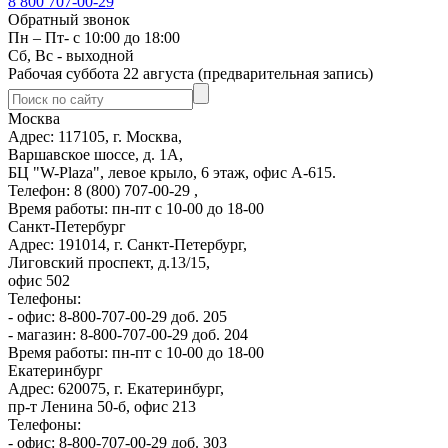
8 800 707-00-29
Обратный звонок
Пн – Пт- с 10:00 до 18:00
Сб, Вс - выходной
Рабочая суббота 22 августа (предварительная запись)
Москва
Адрес: 117105, г. Москва,
Варшавское шоссе, д. 1А,
БЦ "W-Plaza", левое крыло, 6 этаж, офис А-615.
Телефон: 8 (800) 707-00-29 ,
Время работы: пн-пт с 10-00 до 18-00
Санкт-Петербург
Адрес: 191014, г. Санкт-Петербург,
Лиговский проспект, д.13/15,
офис 502
Телефоны:
- офис: 8-800-707-00-29 доб. 205
- магазин: 8-800-707-00-29 доб. 204
Время работы: пн-пт с 10-00 до 18-00
Екатеринбург
Адрес: 620075, г. Екатеринбург,
пр-т Ленина 50-б, офис 213
Телефоны:
- офис: 8-800-707-00-29 доб. 303