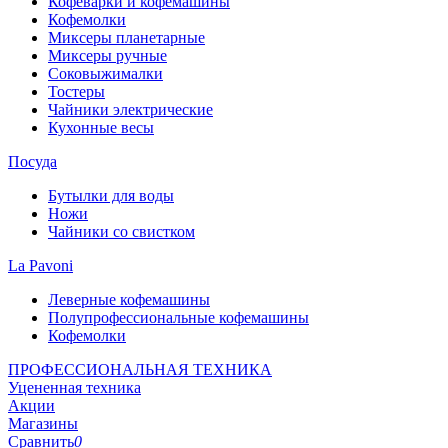
Кофеварки и кофемашины
Кофемолки
Миксеры планетарные
Миксеры ручные
Соковыжималки
Тостеры
Чайники электрические
Кухонные весы
Посуда
Бутылки для воды
Ножи
Чайники со свистком
La Pavoni
Леверные кофемашины
Полупрофессиональные кофемашины
Кофемолки
ПРОФЕССИОНАЛЬНАЯ ТЕХНИКА
Уцененная техника
Акции
Магазины
Сравнить
0