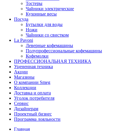
Тостеры
Чайники электрические
Кухонные весы
Посуда
Бутылки для воды
Ножи
Чайники со свистком
La Pavoni
Леверные кофемашины
Полупрофессиональные кофемашины
Кофемолки
ПРОФЕССИОНАЛЬНАЯ ТЕХНИКА
Уцененная техника
Акции
Магазины
О компании Smeg
Коллекции
Доставка и оплата
Уголок потребителя
Сервис
Дизайнерам
Проектный бизнес
Программа лояльности
Главная