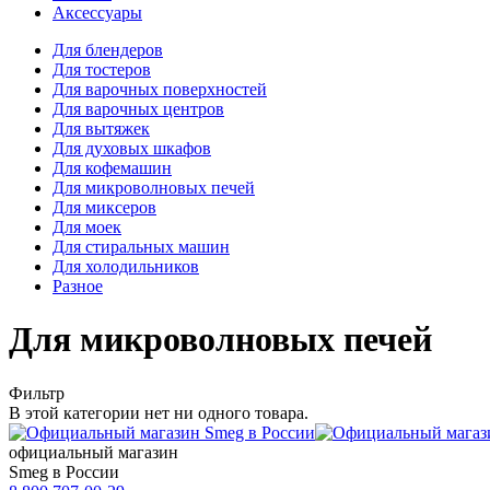
Аксессуары
Для блендеров
Для тостеров
Для варочных поверхностей
Для варочных центров
Для вытяжек
Для духовых шкафов
Для кофемашин
Для микроволновых печей
Для миксеров
Для моек
Для стиральных машин
Для холодильников
Разное
Для микроволновых печей
Фильтр
В этой категории нет ни одного товара.
официальный магазин
Smeg в России