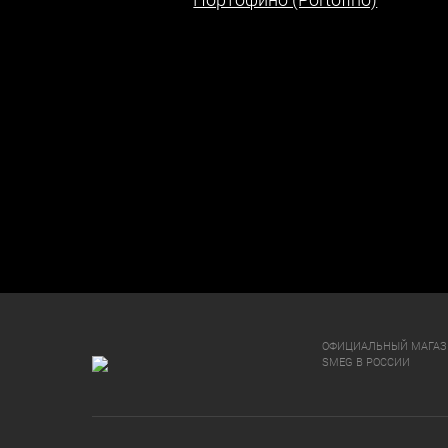
ОФИЦИАЛЬНЫЙ МАГА
SMEG В РОССИИ