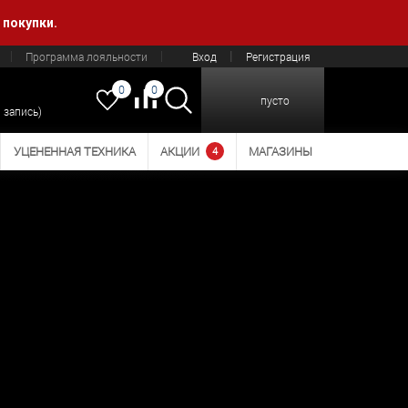
 покупки.
Программа лояльности
Вход
Регистрация
0
0
пусто
 запись)
УЦЕНЕННАЯ ТЕХНИКА
АКЦИИ
МАГАЗИНЫ
4