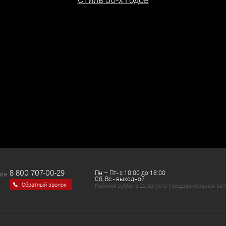
8 800 707-00-29
Пн – Пт- с 10:00 до 18:00
ЗИН
Сб, Вс - выходной
Обратный звонок
Рабочая суббота 22 августа (предварительная зап