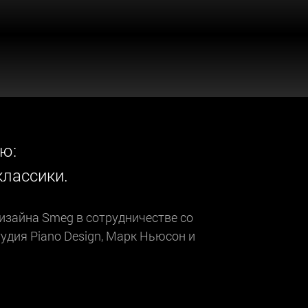
ю:
лассики.
зайна Smeg в сотрудничестве со
удия Piano Design, Марк Ньюсон и