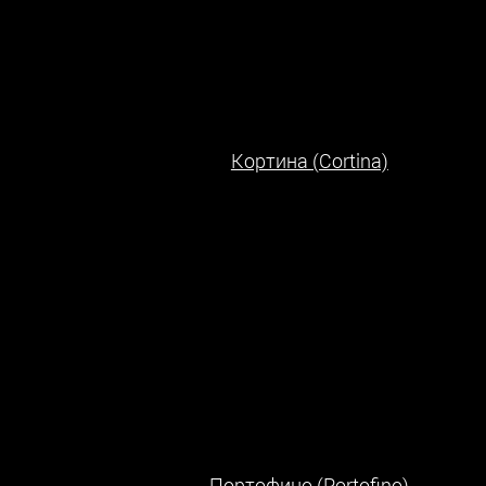
Кортина (Cortina)
Портофино (Portofino)