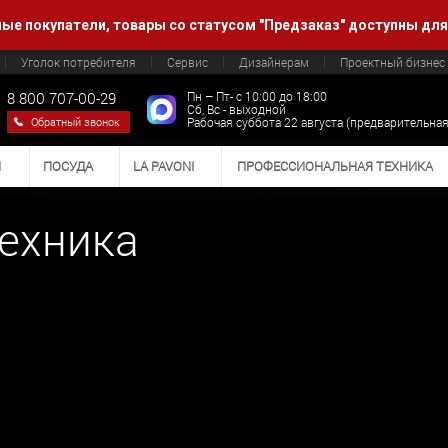
е покупатели, товары со статусом "Предзаказ" доступны для
Уголок потребителя
Сервис
Дизайнерам
Проектный бизнес
8 800 707-00-29
Пн – Пт- с 10:00 до 18:00
Сб, Вс - выходной
Обратный звонок
Рабочая суббота 22 августа (предварительная
И
ПОСУДА
LA PAVONI
ПРОФЕССИОНАЛЬНАЯ ТЕХНИКА
ехника