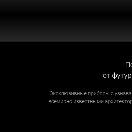
П
от футу
Эксклюзивные приборы с узнава
всемирно известными архитектора