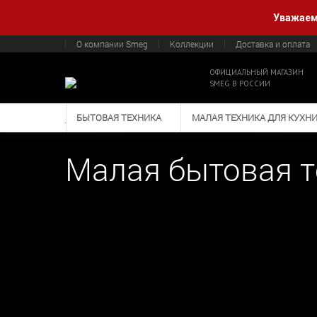
Уважаемы
О компании Smeg
Коллекции
Доставка и оплата
ОФИЦИАЛЬНЫЙ МАГАЗИН
SMEG В РОССИИ
БЫТОВАЯ ТЕХНИКА
МАЛАЯ ТЕХНИКА ДЛЯ КУХН
Малая бытовая т