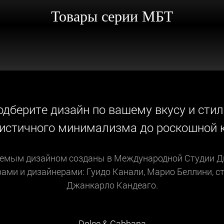
Товары серии МБТ
одберите дизайн по вашему вкусу и стил
ристичного минимализма до роскошной к
емым дизайном созданы в Международной Студии Ди
ми и дизайнерами: Гуидо Канали, Марио Беллини, ст
Джанкарло Кандеаго.
Dolce & Gabbana