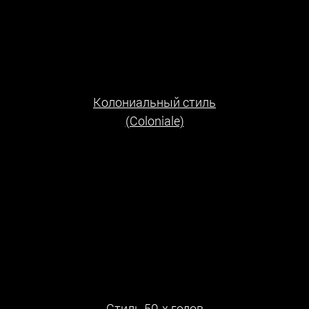
Колониальный стиль
(Coloniale)
Стиль 50-х годов