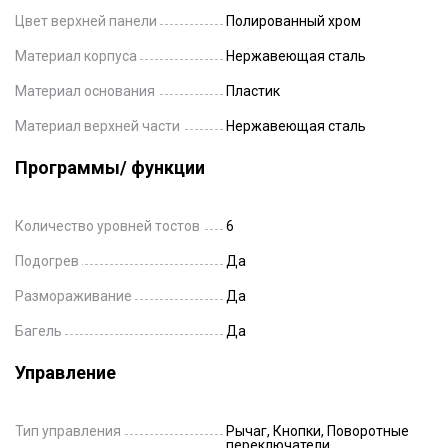
Цвет верхней панели
Полированный хром
Материал корпуса
Нержавеющая сталь
Материал основания
Пластик
Материал верхней части
Нержавеющая сталь
Программы/ функции
Количество уровней тостов
6
Подогрев
Да
Размораживание
Да
Багель
Да
Управление
Тип управления
Рычаг, Кнопки, Поворотные
переключатели