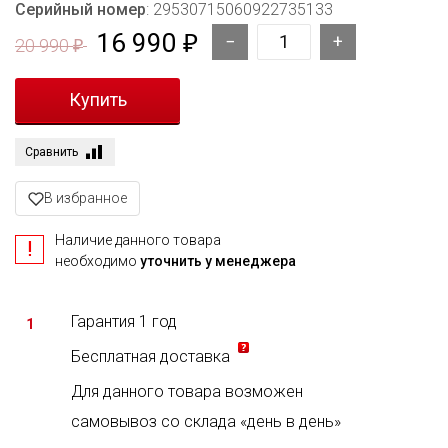
Серийный номер
: 29530715060922735133
16 990
₽
20 990
₽
Сравнить
В избранное
Наличие данного товара
необходимо
уточнить у менеджера
Гарантия 1 год
1
Бесплатная доставка
Для данного товара возможен
самовывоз со склада «день в день»