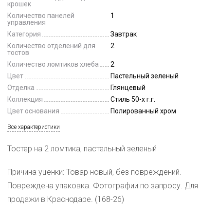
крошек
Количество панелей
1
управления
Категория
Завтрак
Количество отделений для
2
тостов
Количество ломтиков хлеба
2
Цвет
Пастельный зеленый
Отделка
Глянцевый
Коллекция
Стиль 50-х г.г.
Цвет основания
Полированный хром
Все характеристики
Тостер на 2 ломтика, пастельный зеленый
Причина уценки: Товар новый, без повреждений.
Повреждена упаковка. Фотографии по запросу. Для
продажи в Краснодаре. (168-26)