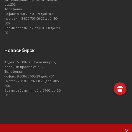
оф.202
Телефоны:
- офис: 8-800-707-00-29 доб. 803
- магазин: 8-800-707-00-29 доб. 804 и
805
Время работы: пн-пт с 09-00 до 20-
00
Новосибирск
Адрес: 630007, г. Новосибирск,
Красный проспект, д. 22
Телефоны:
- офис: 8-800-707-00-29 доб. 404
- магазин: 8-800-707-00-29 доб. 405,
406
Время работы: пн-сб с 09-00 до 20-
00
x
О компании Smeg
Доставка и оплата
Уголок потребителя