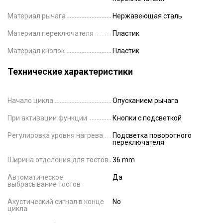
Материал рычага
Нержавеющая сталь
Материал переключателя
Пластик
Материал кнопок
Пластик
Технические характеристики
Начало цикла
Опусканием рычага
При активации функции
Кнопки с подсветкой
Регулировка уровня нагрева
Подсветка поворотного
переключателя
Ширина отделения для тостов
36 mm
Автоматическое
Да
выбрасывание тостов
Акустический сигнал в конце
No
цикла