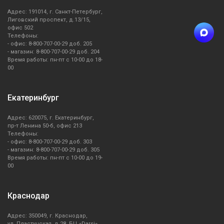
Адрес: 191014, г. Санкт-Петербург,
Лиговский проспект, д.13/15,
офис 502
Телефоны:
- офис: 8-800-707-00-29 доб. 205
- магазин: 8-800-707-00-29 доб. 204
Время работы: пн-пт с 10-00 до 18-
00
Екатеринбург
Адрес: 620075, г. Екатеринбург,
пр-т Ленина 50-б, офис 213
Телефоны:
- офис: 8-800-707-00-29 доб. 303
- магазин: 8-800-707-00-29 доб. 305
Время работы: пн-пт с 10-00 до 19-
00
Краснодар
Адрес: 350049, г. Краснодар,
ул. Пластунская, д.28, БЦ «Darsi»,