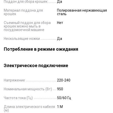
Поддон для сбора крошек
Да
Материал поддона для
Полированная нержавеющая
крошек
сталь
Съемный поддон для сбора
Нет
крошек можно мыть в
посудомоечной машине
Нескользящие ножки
Да
Потребление в режиме ожидания
Электрическое подключение
Напряжение
220-240
Номинальная мощность (Вт)
950
Частота тока (Гц)
50/60 Гц
Длина электрического кабеля
1 M
(м)