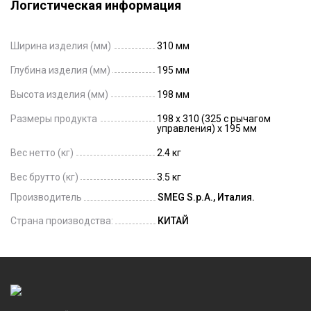
Логистическая информация
Ширина изделия (мм)
310 мм
Глубина изделия (мм)
195 мм
Высота изделия (мм)
198 мм
Размеры продукта
198 x 310 (325 с рычагом
управления) x 195 мм
Вес нетто (кг)
2.4 кг
Вес брутто (кг)
3.5 кг
Производитель
SMEG S.p.A., Италия.
Страна производства:
КИТАЙ