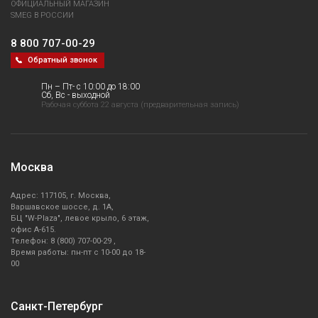
ОФИЦИАЛЬНЫЙ МАГАЗИН
SMEG В РОССИИ
8 800 707-00-29
Обратный звонок
Пн – Пт- с 10:00 до 18:00
Сб, Вс - выходной
Рабочая суббота 22 августа (предварительная запись)
Москва
Адрес: 117105, г. Москва,
Варшавское шоссе, д. 1А,
БЦ "W-Plaza", левое крыло, 6 этаж,
офис А-615.
Телефон: 8 (800) 707-00-29 ,
Время работы: пн-пт с 10-00 до 18-
00
Санкт-Петербург