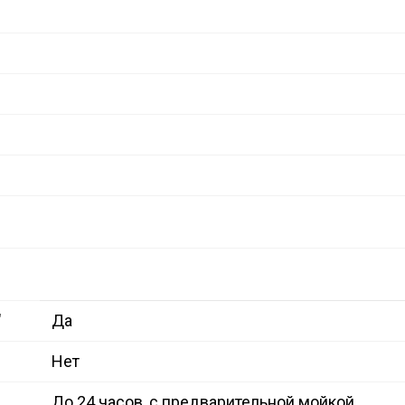
"
Да
Нет
До 24 часов, с предварительной мойкой