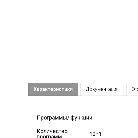
Характеристики
Документация
От
Программы/ функции
Количество
10+1
программ