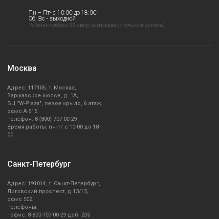
Пн – Пт- с 10:00 до 18:00
Сб, Вс - выходной
Рабочая суббота 22 августа (предварительная запись)
Москва
Адрес: 117105, г. Москва,
Варшавское шоссе, д. 1А,
БЦ "W-Plaza", левое крыло, 6 этаж,
офис А-615.
Телефон: 8 (800) 707-00-29 ,
Время работы: пн-пт с 10-00 до 18-
00
Санкт-Петербург
Адрес: 191014, г. Санкт-Петербург,
Лиговский проспект, д.13/15,
офис 502
Телефоны:
- офис: 8-800-707-00-29 доб. 205