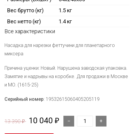
Вес брутто (кг)
1.5 кг
Вес нетто (кг)
1.4 кг
Все характеристики
Насадка для нарезки феттучини для планетарного
миксера
Причина уценки: Новый. Нарушена заводская упаковка.
Замятие и надрывы на коробке. Для продажи в Москве
и МО. (1615-25)
Серийный номер
: 19532615060405205119
10 040
₽
13 390
₽