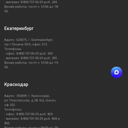
- магазин: 8-800-707-00-29 доб. 204
Время работы: пн-пт с 10-00 до 18-
00
Екатеринбург
Адрес: 620075, г. Екатеринбург,
пр-т Ленина 50-б, офис 213
Телефоны:
- офис: 8-800-707-00-29 доб. 303
- магазин: 8-800-707-00-29 доб. 305
Время работы: пн-пт с 10-00 до 19-
00
Краснодар
Адрес: 350049, г. Краснодар,
ул. Пластунская, д.28, БЦ «Darsi»,
оф.202
Телефоны:
- офис: 8-800-707-00-29 доб. 803
- магазин: 8-800-707-00-29 доб. 804 и
805
Время работы: пн-пт с 09-00 до 20-