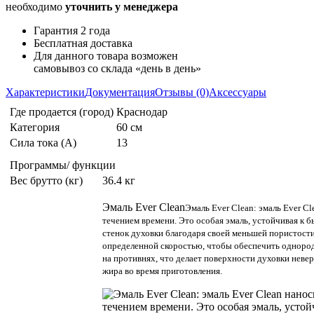
необходимо
уточнить у менеджера
Гарантия 2 года
Бесплатная доставка
Для данного товара возможен
самовывоз со склада «день в день»
Характеристики
Документация
Отзывы (0)
Аксессуары
Где продается (город)
Краснодар
Категория
60 см
Сила тока (А)
13
Программы/ функции
Вес брутто (кг)
36.4 кг
Эмаль Ever Clean
Эмаль Ever Clean: эмаль Ever C
течением времени. Это особая эмаль, устойчивая к 
стенок духовки благодаря своей меньшей пористост
определенной скоростью, чтобы обеспечить однородн
на противнях, что делает поверхности духовки невер
жира во время приготовления.