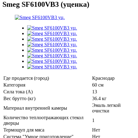
Smeg SF6100VB3 (уценка)
Где продается (город)
Краснодар
Категория
60 см
Сила тока (А)
13
Вес брутто (кг)
36.4 кг
Эмаль легкой
Материал внутренней камеры
очистки
Количество теплоотражающих стекол
1
дверцы
Термощуп для мяса
Нет
Система "Умное приготовление"
Нет