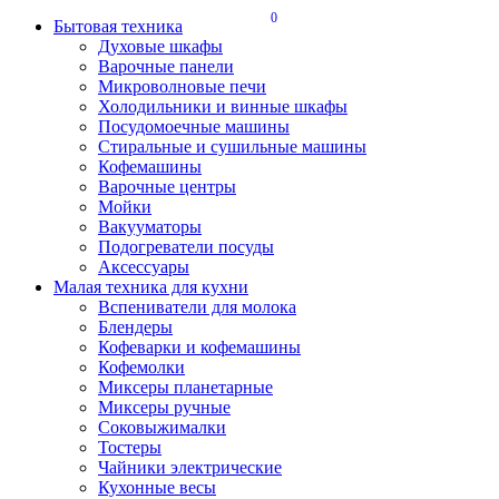
0
Бытовая техника
Духовые шкафы
Варочные панели
Микроволновые печи
Холодильники и винные шкафы
Посудомоечные машины
Стиральные и сушильные машины
Кофемашины
Варочные центры
Мойки
Вакууматоры
Подогреватели посуды
Аксессуары
Малая техника для кухни
Вспениватели для молока
Блендеры
Кофеварки и кофемашины
Кофемолки
Миксеры планетарные
Миксеры ручные
Соковыжималки
Тостеры
Чайники электрические
Кухонные весы