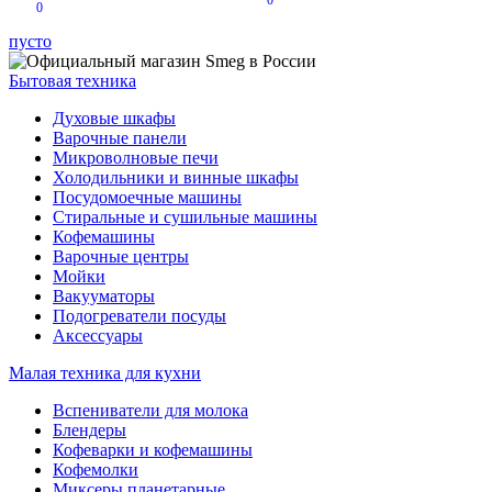
0
0
пусто
Бытовая техника
Духовые шкафы
Варочные панели
Микроволновые печи
Холодильники и винные шкафы
Посудомоечные машины
Стиральные и сушильные машины
Кофемашины
Варочные центры
Мойки
Вакууматоры
Подогреватели посуды
Аксессуары
Малая техника для кухни
Вспениватели для молока
Блендеры
Кофеварки и кофемашины
Кофемолки
Миксеры планетарные