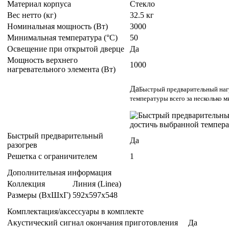
Материал корпуса
Стекло
Вес нетто (кг)
32.5 кг
Номинальная мощность (Вт)
3000
Минимальная температура (°C)
50
Освещение при открытой дверце
Да
Мощность верхнего
1000
нагревательного элемента (Вт)
Да
Быстрый предварительный наг
температуры всего за несколько м
Быстрый предварительный
Да
разогрев
Решетка с ограничителем
1
Дополнительная информация
Коллекция
Линия (Linea)
Размеры (ВxШxГ)
592x597x548
Комплектация/аксессуары в комплекте
Акустический сигнал окончания приготовления
Да