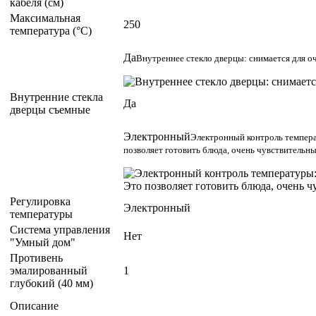
кабеля (см)
Максимальная
250
температура (°C)
Да
Внутреннее стекло дверцы: снимается для 
Внутренние стекла
Да
дверцы съемные
Электронный
Электронный контроль темпера
позволяет готовить блюда, очень чувствительны
Регулировка
Электронный
температуры
Система управления
Нет
"Умный дом"
Противень
эмалированный
1
глубокий (40 мм)
Описание