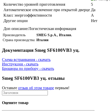
Количество уровней приготовления
5
Автоматическое отключение при открытой дверце
Да
Класс энергоэффективности
A
Другие опции
Нет
Доп описание/Логистическая информация
Производитель
SMEG S.p.A., Италия.
Страна производства:
Италия
Документация Smeg SF6100VB3 уц.
Схема встраивания - скачать
Инструкция - скачать
Брошюра по прибору - скачать
Smeg SF6100VB3 уц. отзывы
Оставьте
отзыв об этом товаре
первым!
Оцените товар