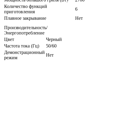
Количество функций
6
приготовления
Плавное закрывание
Нет
Производительность/
Энергопотребление
Цвет
Черный
Частота тока (Гц)
50/60
Демонстрационный
Нет
режим