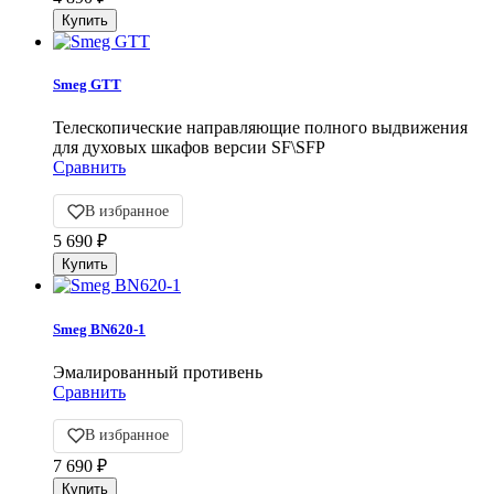
Smeg GTT
Телескопические направляющие полного выдвижения
для духовых шкафов версии SF\SFP
Сравнить
В избранное
5 690
₽
Smeg BN620-1
Эмалированный противень
Сравнить
В избранное
7 690
₽