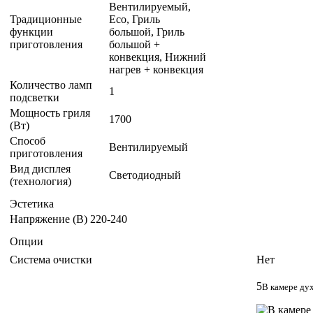
Вентилируемый,
Традиционные
Eco, Гриль
функции
большой, Гриль
приготовления
большой +
конвекция, Нижний
нагрев + конвекция
Количество ламп
1
подсветки
Мощность гриля
1700
(Вт)
Способ
Вентилируемый
приготовления
Вид дисплея
Светодиодный
(технология)
Эстетика
Напряжение (В)
220-240
Опции
Система очистки
Нет
5
В камере ду