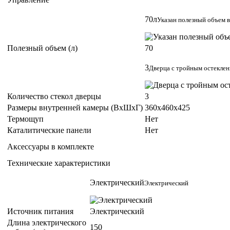
70л
Указан полезный объем в
Полезный объем (л)
70
3
Дверца с тройным остекле
Количество стекол дверцы
3
Размеры внутренней камеры (ВхШхГ)
360x460x425
Термощуп
Нет
Каталитические панели
Нет
Аксессуары в комплекте
Технические характеристики
Электрический
Электрический
Источник питания
Электрический
Длина электрического
150