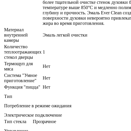
Материал
внутренней
Эмаль легкой очистки
камеры
Количество
теплоотражающих
1
стекол дверцы
Термощуп для
Нет
мяса
Система "Умное
Нет
приготовление"
Функция "пицца"
Нет
Тип
Потребление в режиме ожидания
Электрическое подключение
Тип стекла
Прозрачное
Управление