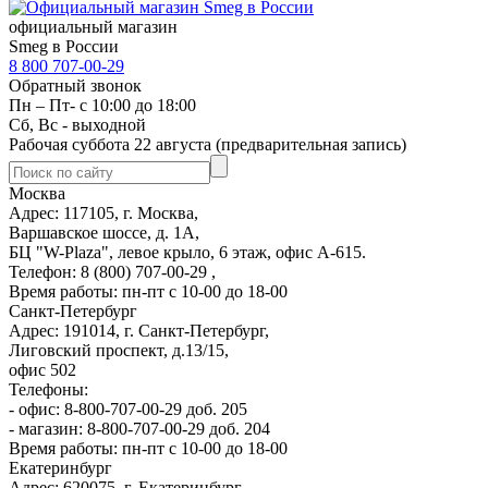
официальный магазин
Smeg в России
8 800 707-00-29
Обратный звонок
Пн – Пт- с 10:00 до 18:00
Сб, Вс - выходной
Рабочая суббота 22 августа (предварительная запись)
Москва
Адрес: 117105, г. Москва,
Варшавское шоссе, д. 1А,
БЦ "W-Plaza", левое крыло, 6 этаж, офис А-615.
Телефон: 8 (800) 707-00-29 ,
Время работы: пн-пт с 10-00 до 18-00
Санкт-Петербург
Адрес: 191014, г. Санкт-Петербург,
Лиговский проспект, д.13/15,
офис 502
Телефоны:
- офис: 8-800-707-00-29 доб. 205
- магазин: 8-800-707-00-29 доб. 204
Время работы: пн-пт с 10-00 до 18-00
Екатеринбург
Адрес: 620075, г. Екатеринбург,