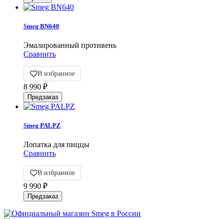
Smeg BN640
Эмалированный противень
Сравнить
В избранное
8 990
₽
Smeg PALPZ
Лопатка для пиццы
Сравнить
В избранное
9 990
₽