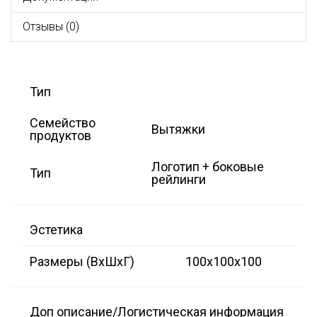
Отзывы (0)
Тип
Семейство
Вытяжки
продуктов
Логотип + боковые
Тип
рейлинги
Эстетика
Размеры (ВxШxГ)
100x100x100
Доп описание/Логистическая информация