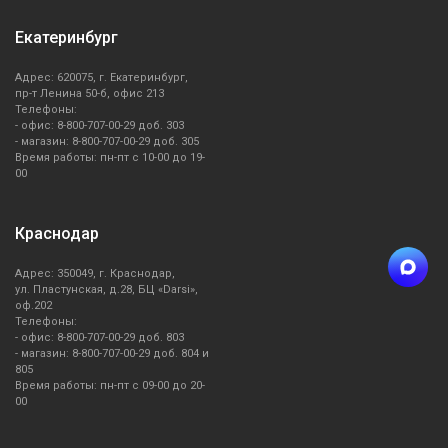
Екатеринбург
Адрес: 620075, г. Екатеринбург,
пр-т Ленина 50-б, офис 213
Телефоны:
- офис: 8-800-707-00-29 доб. 303
- магазин: 8-800-707-00-29 доб. 305
Время работы: пн-пт с 10-00 до 19-
00
Краснодар
Адрес: 350049, г. Краснодар,
ул. Пластунская, д.28, БЦ «Darsi»,
оф.202
Телефоны:
- офис: 8-800-707-00-29 доб. 803
- магазин: 8-800-707-00-29 доб. 804 и
805
Время работы: пн-пт с 09-00 до 20-
00