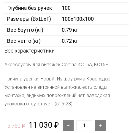
Глубина без ручек
100
Размеры (ВxШxГ)
100x100x100
Вес брутто (кг)
0.79 кг
Вес нетто (кг)
0.72 кг
Все характеристики
Аксессуары для вытяжек Cortina КС16А, КС16Р
Причина уценки: Новый. Из шоу-рума Краснодар.
Установлен на витринной вытяжке, есть следы
монтажа, видимых повреждений нет, заводская
упаковка отсутствует. (516-23)
11 030
₽
15 750
₽