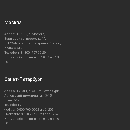
Москва
Адрес: 117105, г. Москва,
Варшавское шоссе, д. 1А,
БЦ "W-Plaza", левое крыло, 6 этаж,
офис А-615.
Телефон: 8 (800) 707-00-29 ,
Время работы: пн-пт с 10-00 до 18-
00
Санкт-Петербург
Адрес: 191014, г. Санкт-Петербург,
Лиговский проспект, д.13/15,
офис 502
Телефоны:
- офис: 8-800-707-00-29 доб. 205
- магазин: 8-800-707-00-29 доб. 204
Время работы: пн-пт с 10-00 до 18-
00