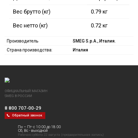
Вес брутто (кг)
0.79 кг
Вес нетто (кг)
0.72 кг
Производитель
SMEG S.p.A., Италия.
Страна производства:
Италия
ОФИЦИАЛЬНЫЙ МАГАЗИН
SMEG В РОССИИ
8 800 707-00-29
Обратный звонок
Пн – Пт- с 10:00 до 18:00
Сб, Вс - выходной
Рабочая суббота 22 августа (предварительная запись)