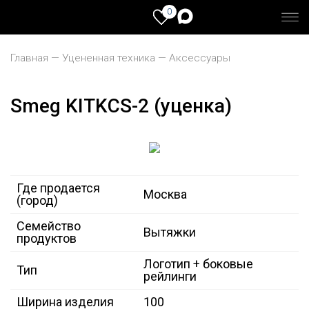
0
Главная
Уцененная техника
Аксессуары
Smeg KITKCS-2 (уценка)
Где продается
Москва
(город)
Семейство
Вытяжки
продуктов
Логотип + боковые
Тип
рейлинги
Ширина изделия
100