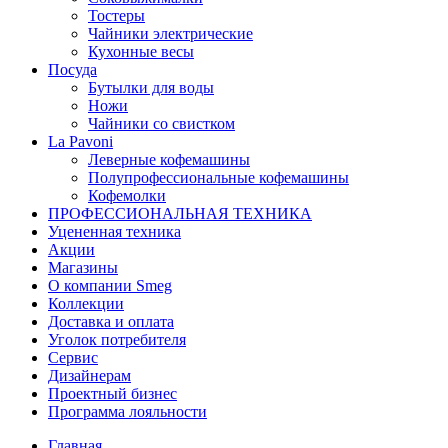
Тостеры
Чайники электрические
Кухонные весы
Посуда
Бутылки для воды
Ножи
Чайники со свистком
La Pavoni
Леверные кофемашины
Полупрофессиональные кофемашины
Кофемолки
ПРОФЕССИОНАЛЬНАЯ ТЕХНИКА
Уцененная техника
Акции
Магазины
О компании Smeg
Коллекции
Доставка и оплата
Уголок потребителя
Сервис
Дизайнерам
Проектный бизнес
Программа лояльности
Главная