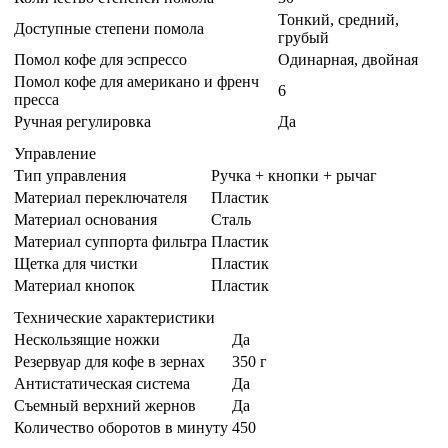
Тонкий, средний,
Доступные степени помола
грубый
Помол кофе для эспрессо
Одинарная, двойная
Помол кофе для американо и френч
6
пресса
Ручная регулировка
Да
Управление
Тип управления
Ручка + кнопки + рычаг
Материал переключателя
Пластик
Материал основания
Сталь
Материал суппорта фильтра
Пластик
Щетка для чистки
Пластик
Материал кнопок
Пластик
Технические характеристики
Нескользящие ножки
Да
Резервуар для кофе в зернах
350 г
Антистатическая система
Да
Съемный верхний жернов
Да
Количество оборотов в минуту
450