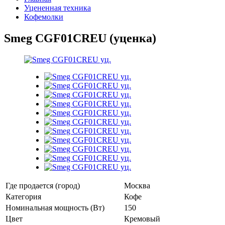
Уцененная техника
Кофемолки
Smeg CGF01CREU (уценка)
Где продается (город)
Москва
Категория
Кофе
Номинальная мощность (Вт)
150
Цвет
Кремовый