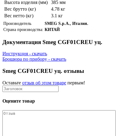
Высота изделия (мм)
385 мм
Вес брутто (кг)
4.78 кг
Вес нетто (кг)
3.1 кг
Производитель
SMEG S.p.A., Италия.
Страна производства:
КИТАЙ
Документация Smeg CGF01CREU уц.
Инструкция - скачать
Брошюра по прибору - скачать
Smeg CGF01CREU уц. отзывы
Оставьте
отзыв об этом товаре
первым!
Оцените товар