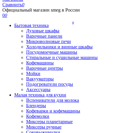
Сравнить
0
Официальный магазин smeg в России
0
0
0
Бытовая техника
Духовые шкафы
Варочные панели
Микроволновые печи
Холодильники и винные шкафы
Посудомоечные машины
Стиральные и сушильные машины
Кофемашины
Варочные центры
Мойки
Вакууматоры
Подогреватели посуды
Аксессуары
Малая техника для кухни
Вспениватели для молока
Блендеры
Кофеварки и кофемашины
Кофемолки
Миксеры планетарные
Миксеры ручные
Соковыжималки