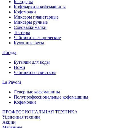
Блендеры
Кофеварки и кофемашины
Кофемолки
Миксеры планетарные
Миксеры ручные
Соковыжималки
Тостеры
Чайники электрические
Кухонные весы
Посуда
Бутылки для воды
Ножи
Чайники со свистком
La Pavoni
Леверные кофемашины
Полупрофессиональные кофемашины
Кофемолки
ПРОФЕССИОНАЛЬНАЯ ТЕХНИКА
Уцененная техника
Акции
Магазины