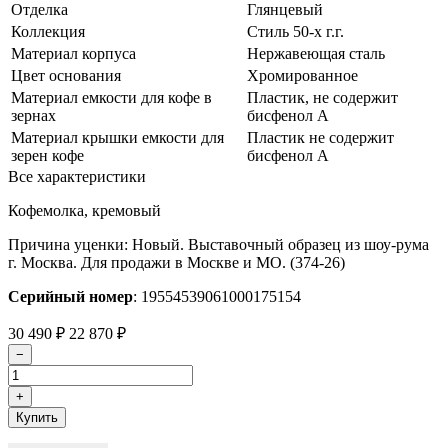
Отделка
Глянцевый
Коллекция
Стиль 50-х г.г.
Материал корпуса
Нержавеющая сталь
Цвет основания
Хромированное
Материал емкости для кофе в
Пластик, не содержит
зернах
бисфенол А
Материал крышки емкости для
Пластик не содержит
зерен кофе
бисфенол А
Все характеристики
Кофемолка, кремовый
Причина уценки: Новый. Выставочный образец из шоу-рума
г. Москва. Для продажи в Москве и МО. (374-26)
Серийный номер
: 19554539061000175154
30 490
₽
22 870
₽