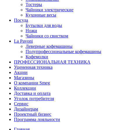
Тостеры
Чайники электрические
Кухонные весы
Посуда
Бутылки для воды
Ножи
Чайники со свистком
La Pavoni
Леверные кофемашины
Полупрофессиональные кофемашины
Кофемолки
ПРОФЕССИОНАЛЬНАЯ ТЕХНИКА
Уцененная техника
Акции
Магазины
О компании Smeg
Коллекции
Доставка и оплата
Уголок потребителя
Сервис
Дизайнерам
Проектный бизнес
Программа лояльности
Главная