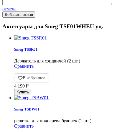
отмена
Аксессуары для Smeg TSF01WHEU уц.
Smeg TSSR01
Держатель для сэндвичей (2 шт.)
Сравнить
В избранное
4 190
₽
Smeg TSBW01
решетка для подогрева булочек (1 шт.)
Сравнить