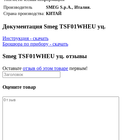
Производитель
SMEG S.p.A., Италия.
Страна производства:
КИТАЙ
Документация Smeg TSF01WHEU уц.
Инструкция - скачать
Брошюра по прибору - скачать
Smeg TSF01WHEU уц. отзывы
Оставьте
отзыв об этом товаре
первым!
Оцените товар