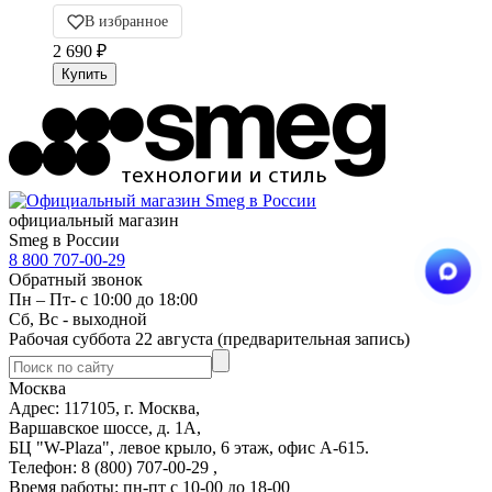
В избранное
2 690
₽
официальный магазин
Smeg в России
8 800 707-00-29
Обратный звонок
Пн – Пт- с 10:00 до 18:00
Сб, Вс - выходной
Рабочая суббота 22 августа (предварительная запись)
Москва
Адрес: 117105, г. Москва,
Варшавское шоссе, д. 1А,
БЦ "W-Plaza", левое крыло, 6 этаж, офис А-615.
Телефон: 8 (800) 707-00-29 ,
Время работы: пн-пт с 10-00 до 18-00