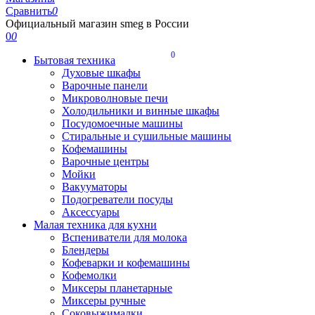
Сравнить
0
Официальный магазин smeg в России
0
0
0
Бытовая техника
Духовые шкафы
Варочные панели
Микроволновые печи
Холодильники и винные шкафы
Посудомоечные машины
Стиральные и сушильные машины
Кофемашины
Варочные центры
Мойки
Вакууматоры
Подогреватели посуды
Аксессуары
Малая техника для кухни
Вспениватели для молока
Блендеры
Кофеварки и кофемашины
Кофемолки
Миксеры планетарные
Миксеры ручные
Соковыжималки