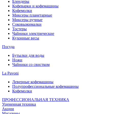
Блендеры
Кофеварки и кофемашины
Кофемолки
Миксеры планетарные
Миксеры ручные
Соковыжималки
Тостеры
Чайники электрические
Кухонные весы
Посуда
Бутылки для воды
Ножи
Чайники со свистком
La Pavoni
Леверные кофемашины
Полупрофессиональные кофемашины
Кофемолки
ПРОФЕССИОНАЛЬНАЯ ТЕХНИКА
Уцененная техника
Акции
Магазины