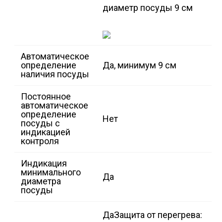
диаметр посуды 9 см
Автоматическое
определение
Да, минимум 9 см
наличия посуды
Постоянное
автоматическое
определение
Нет
посуды с
индикацией
контроля
Индикация
минимального
Да
диаметра
посуды
Да
Защита от перегрева: