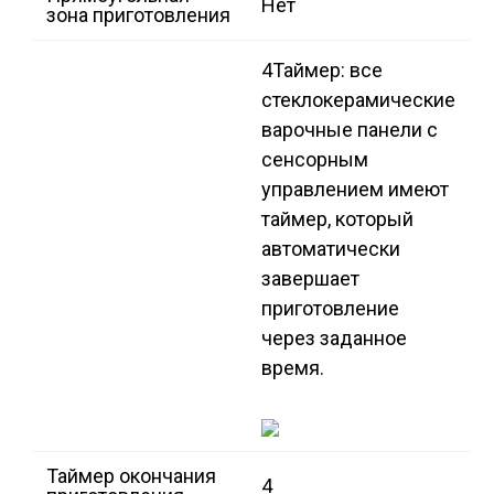
Нет
зона приготовления
4
Таймер: все
стеклокерамические
варочные панели с
сенсорным
управлением имеют
таймер, который
автоматически
завершает
приготовление
через заданное
время.
Таймер окончания
4