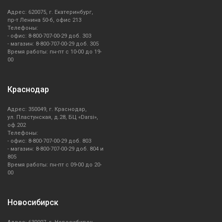
Адрес: 620075, г. Екатеринбург,
пр-т Ленина 50-б, офис 213
Телефоны:
- офис: 8-800-707-00-29 доб. 303
- магазин: 8-800-707-00-29 доб. 305
Время работы: пн-пт с 10-00 до 19-
00
Краснодар
Адрес: 350049, г. Краснодар,
ул. Пластунская, д.28, БЦ «Darsi»,
оф.202
Телефоны:
- офис: 8-800-707-00-29 доб. 803
- магазин: 8-800-707-00-29 доб. 804 и
805
Время работы: пн-пт с 09-00 до 20-
00
Новосибирск