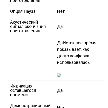
приготовления
Опция Пауза
Нет
Акустический
сигнал окончания
Да
приготовления
Да
Истекшее время:
показывает, как
долго конфорка
использовалась.
Индикация
оставшегося
Да
времени
Демонстрационный
Нет