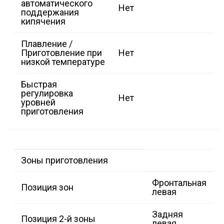
автоматического
Нет
поддержания
кипячения
Плавление /
Приготовление при
Нет
низкой температуре
Быстрая
регулировка
Нет
уровней
приготовления
Зоны приготовления
Фронтальная
Позиция зон
левая
Задняя
Позиция 2-й зоны
левая