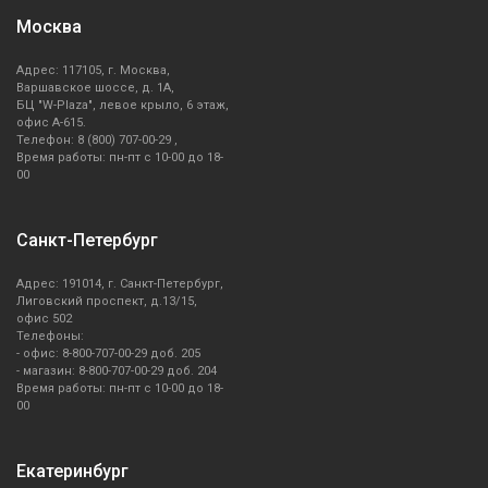
Москва
Адрес: 117105, г. Москва,
Варшавское шоссе, д. 1А,
БЦ "W-Plaza", левое крыло, 6 этаж,
офис А-615.
Телефон: 8 (800) 707-00-29 ,
Время работы: пн-пт с 10-00 до 18-
00
Санкт-Петербург
Адрес: 191014, г. Санкт-Петербург,
Лиговский проспект, д.13/15,
офис 502
Телефоны:
- офис: 8-800-707-00-29 доб. 205
- магазин: 8-800-707-00-29 доб. 204
Время работы: пн-пт с 10-00 до 18-
00
Екатеринбург