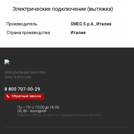
Электрические подключение (вытяжка)
Производитель
SMEG S.p.A., Италия.
Страна производства:
Италия
ОФИЦИАЛЬНЫЙ МАГАЗИН
SMEG В РОССИИ
8 800 707-00-29
Обратный звонок
Пн – Пт- с 10:00 до 18:00
Сб, Вс - выходной
Рабочая суббота 22 августа (предварительная запись)