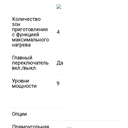
Количество
зон
приготовления
4
с функцией
максимального
нагрева
Главный
переключатель
Да
вкл./выкл.
Уровни
9
мощности
Опции
Прямоугольная