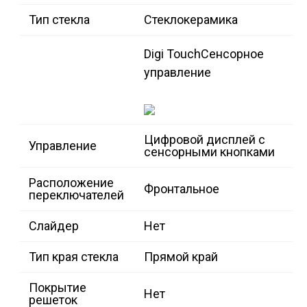
Тип стекла
Стеклокерамика
Digi Touch
Сенсорное
управление
Цифровой дисплей с
Управление
сенсорными кнопками
Расположение
Фронтальное
переключателей
Слайдер
Нет
Тип края стекла
Прямой край
Покрытие
Нет
решеток