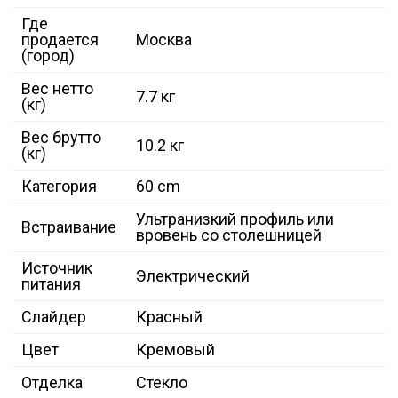
Где
продается
Москва
(город)
Вес нетто
7.7 кг
(кг)
Вес брутто
10.2 кг
(кг)
Категория
60 cm
Ультранизкий профиль или
Встраивание
вровень со столешницей
Источник
Электрический
питания
Слайдер
Красный
Цвет
Кремовый
Отделка
Стекло