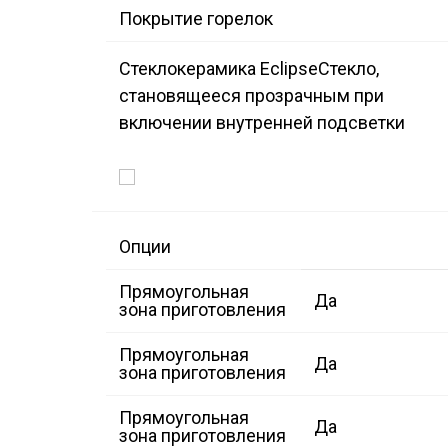
Покрытие горелок
Стеклокерамика Eclipse
Стекло,
становящееся прозрачным при
включении внутренней подсветки
Опции
Прямоугольная
Да
зона приготовления
Прямоугольная
Да
зона приготовления
Прямоугольная
Да
зона приготовления