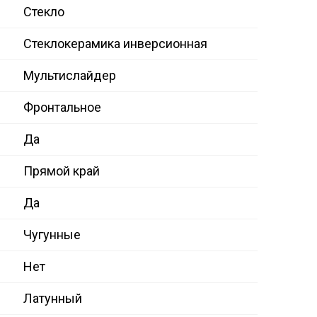
Стекло
Стеклокерамика инверсионная
Мультислайдер
Фронтальное
Да
Прямой край
Да
Чугунные
Нет
Латунный