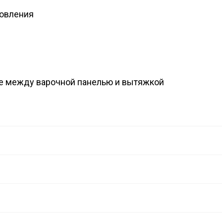
товления
ие между варочной панелью и вытяжкой