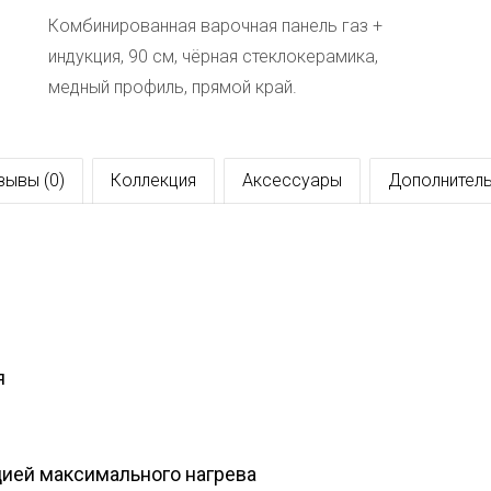
Комбинированная варочная панель газ +
индукция, 90 см, чёрная стеклокерамика,
медный профиль, прямой край.
зывы (0)
Коллекция
Аксессуары
Дополнитель
я
цией максимального нагрева