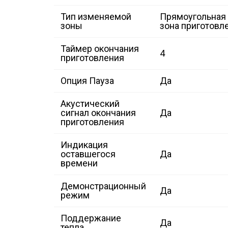
Тип изменяемой
Прямоугольная
зоны
зона приготовл
Таймер окончания
4
приготовления
Опция Пауза
Да
Акустический
сигнал окончания
Да
приготовления
Индикация
оставшегося
Да
времени
Демонстрационный
Да
режим
Поддержание
Да
тепла