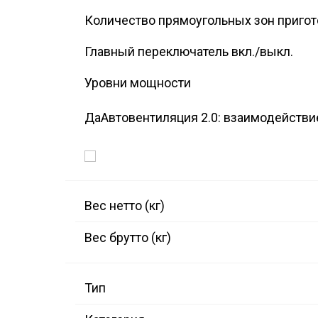
Количество прямоугольных зон приго
Главный переключатель вкл./выкл.
Уровни мощности
Да
Автовентиляция 2.0: взаимодейств
Вес нетто (кг)
Вес брутто (кг)
Тип