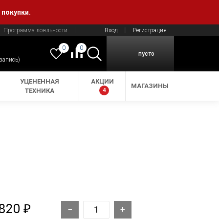
 покупки.
Программа лояльности
Вход
Регистрация
0
0
пусто
 запись)
УЦЕНЕННАЯ
АКЦИИ
МАГАЗИНЫ
ТЕХНИКА
4
 820
₽