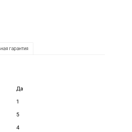
ная гарантия
Да
1
5
4