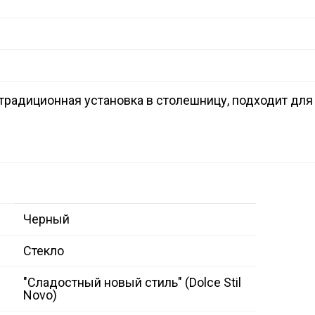
 традиционная установка в столешницу, подходит дл
Черный
Стекло
"Сладостный новый стиль" (Dolce Stil
Novo)