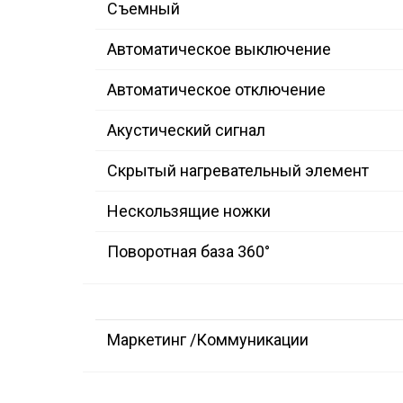
Съемный
Автоматическое выключение
Автоматическое отключение
Акустический сигнал
Скрытый нагревательный элемент
Нескользящие ножки
Поворотная база 360°
Маркетинг /Коммуникации