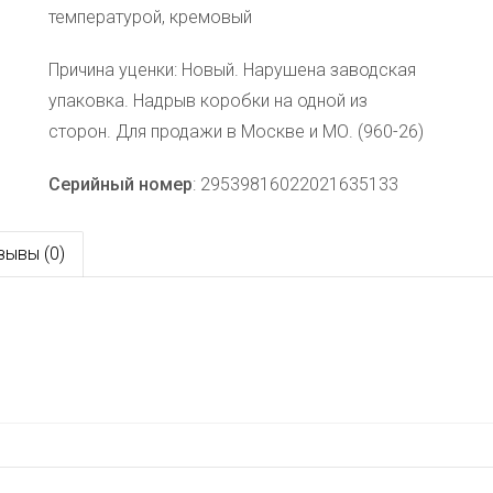
температурой, кремовый
Причина уценки: Новый. Нарушена заводская
упаковка. Надрыв коробки на одной из
сторон. Для продажи в Москве и МО. (960-26)
Серийный номер
: 29539816022021635133
зывы (0)