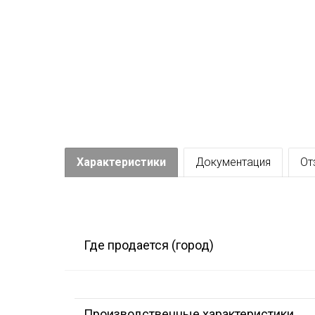
Характеристики
Документация
От
Где продается (город)
Производственные характеристики