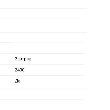
Завтрак
2400
Да