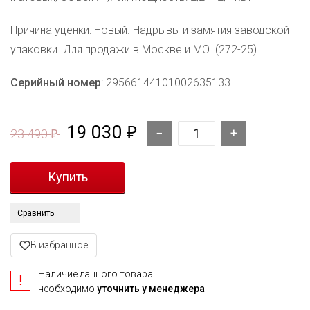
Причина уценки: Новый. Надрывы и замятия заводской
упаковки. Для продажи в Москве и МО. (272-25)
Серийный номер
: 29566144101002635133
19 030
₽
23 490
₽
Сравнить
В избранное
Наличие данного товара
необходимо
уточнить у менеджера