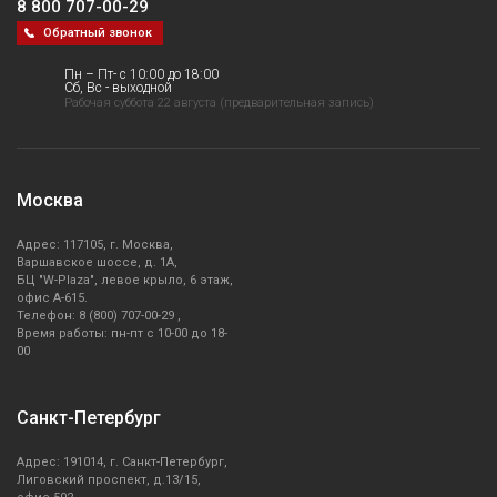
8 800 707-00-29
Обратный звонок
Пн – Пт- с 10:00 до 18:00
Сб, Вс - выходной
Рабочая суббота 22 августа (предварительная запись)
Москва
Адрес: 117105, г. Москва,
Варшавское шоссе, д. 1А,
БЦ "W-Plaza", левое крыло, 6 этаж,
офис А-615.
Телефон: 8 (800) 707-00-29 ,
Время работы: пн-пт с 10-00 до 18-
00
Санкт-Петербург
Адрес: 191014, г. Санкт-Петербург,
Лиговский проспект, д.13/15,