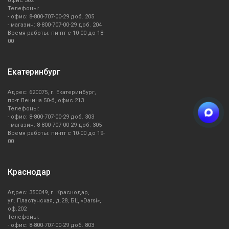
офис 502
Телефоны:
- офис: 8-800-707-00-29 доб. 205
- магазин: 8-800-707-00-29 доб. 204
Время работы: пн-пт с 10-00 до 18-
00
Екатеринбург
Адрес: 620075, г. Екатеринбург,
пр-т Ленина 50-б, офис 213
Телефоны:
- офис: 8-800-707-00-29 доб. 303
- магазин: 8-800-707-00-29 доб. 305
Время работы: пн-пт с 10-00 до 19-
00
Краснодар
Адрес: 350049, г. Краснодар,
ул. Пластунская, д.28, БЦ «Darsi»,
оф.202
Телефоны:
- офис: 8-800-707-00-29 доб. 803