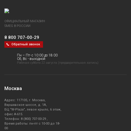
ОФИЦИАЛЬНЫЙ МАГАЗИН
SMEG В РОССИИ
8 800 707-00-29
Обратный звонок
Пн – Пт- с 10:00 до 18:00
Сб, Вс - выходной
Рабочая суббота 22 августа (предварительная запись)
Москва
Адрес: 117105, г. Москва,
Варшавское шоссе, д. 1А,
БЦ "W-Plaza", левое крыло, 6 этаж,
офис А-615.
Телефон: 8 (800) 707-00-29 ,
Время работы: пн-пт с 10-00 до 18-
00