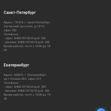
Санкт-Петербург
Адрес: 191014, г. Санкт-Петербург,
Лиговский проспект, д.13/15,
офис 502
Телефоны:
- офис: 8-800-707-00-29 доб. 205
- магазин: 8-800-707-00-29 доб. 204
Время работы: пн-пт с 10-00 до 18-
00
Екатеринбург
Адрес: 620075, г. Екатеринбург,
пр-т Ленина 50-б, офис 213
Телефоны:
- офис: 8-800-707-00-29 доб. 303
- магазин: 8-800-707-00-29 доб. 305
Время работы: пн-пт с 10-00 до 19-
00