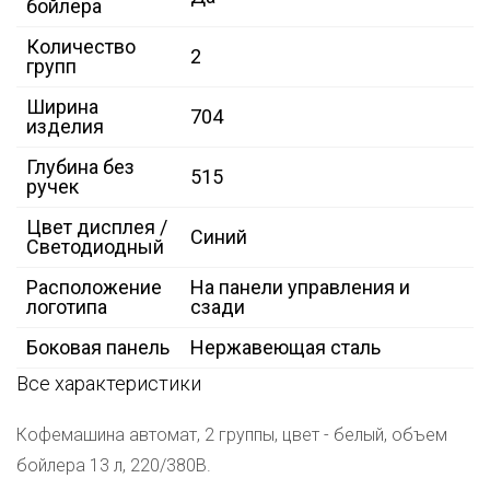
бойлера
Количество
2
групп
Ширина
704
изделия
Глубина без
515
ручек
Цвет дисплея /
Синий
Светодиодный
Расположение
На панели управления и
логотипа
сзади
Боковая панель
Нержавеющая сталь
Все характеристики
Кофемашина автомат, 2 группы, цвет - белый, объем
бойлера 13 л, 220/380В.