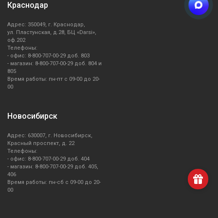
Краснодар
Адрес: 350049, г. Краснодар,
ул. Пластунская, д.28, БЦ «Darsi»,
оф.202
Телефоны:
- офис: 8-800-707-00-29 доб. 803
- магазин: 8-800-707-00-29 доб. 804 и
805
Время работы: пн-пт с 09-00 до 20-
00
Новосибирск
Адрес: 630007, г. Новосибирск,
Красный проспект, д. 22
Телефоны:
- офис: 8-800-707-00-29 доб. 404
- магазин: 8-800-707-00-29 доб. 405,
406
Время работы: пн-сб с 09-00 до 20-
00