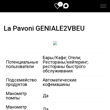
0
La Pavoni GENIALE2VBEU
Бары/Кафе; Отели;
Потенциальные
Рестораны/кейтеринг;
пользователи
рестораны быстрого
обслуживания
Подсемейство
Автоматические
продуктов
кофемашины
Манометр
Да
помпы
Манометр
Да