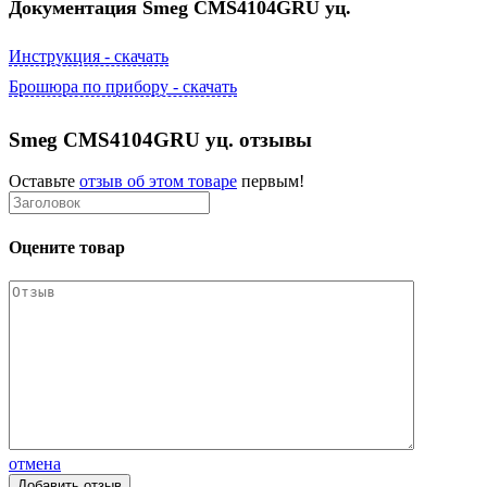
Документация Smeg CMS4104GRU уц.
Инструкция - скачать
Брошюра по прибору - скачать
Smeg CMS4104GRU уц. отзывы
Оставьте
отзыв об этом товаре
первым!
Оцените товар
отмена