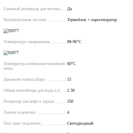
Съемный резервуар для молока
Да
Нагревательная система
Термоблок + парогенератор
Температура заваривания
88-96°C
Температура взбивания молочной
60°C
пены
Давление помпы (Бар)
15
Объем контейнера для воды (л)
2.50
Резервуар для кофе в зернах
350
Лампы подсветки
4
Тип ламп подсветки
Светодиодный