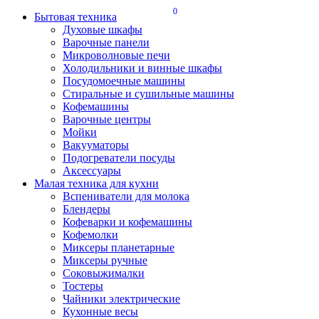
0
Бытовая техника
Духовые шкафы
Варочные панели
Микроволновые печи
Холодильники и винные шкафы
Посудомоечные машины
Стиральные и сушильные машины
Кофемашины
Варочные центры
Мойки
Вакууматоры
Подогреватели посуды
Аксессуары
Малая техника для кухни
Вспениватели для молока
Блендеры
Кофеварки и кофемашины
Кофемолки
Миксеры планетарные
Миксеры ручные
Соковыжималки
Тостеры
Чайники электрические
Кухонные весы