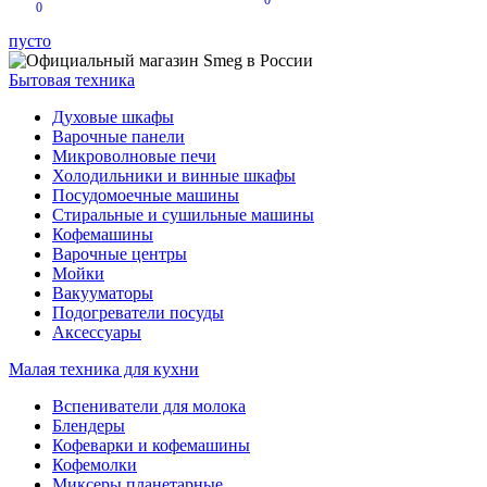
0
0
пусто
Бытовая техника
Духовые шкафы
Варочные панели
Микроволновые печи
Холодильники и винные шкафы
Посудомоечные машины
Стиральные и сушильные машины
Кофемашины
Варочные центры
Мойки
Вакууматоры
Подогреватели посуды
Аксессуары
Малая техника для кухни
Вспениватели для молока
Блендеры
Кофеварки и кофемашины
Кофемолки
Миксеры планетарные