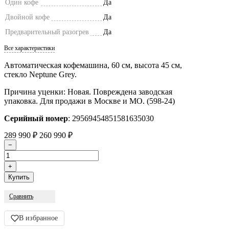
Один кофе
Да
Двойной кофе
Да
Предварительный разогрев
Да
Все характеристики
Автоматическая кофемашина, 60 см, высота 45 см,
стекло Neptune Grey.
Причина уценки: Новая. Повреждена заводская
упаковка. Для продажи в Москве и МО. (598-24)
Серийный номер
: 29569454851581635030
289 990
₽
260 990
₽
Сравнить
В избранное