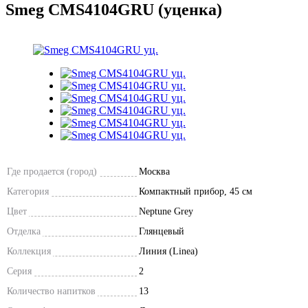
Smeg CMS4104GRU (уценка)
Где продается (город)
Москва
Категория
Компактный прибор, 45 см
Цвет
Neptune Grey
Отделка
Глянцевый
Коллекция
Линия (Linea)
Серия
2
Количество напитков
13